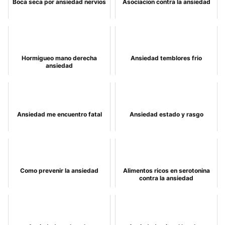
Boca seca por ansiedad nervios
Asociacion contra la ansiedad
Hormigueo mano derecha
Ansiedad temblores frio
ansiedad
Ansiedad me encuentro fatal
Ansiedad estado y rasgo
Como prevenir la ansiedad
Alimentos ricos en serotonina
contra la ansiedad