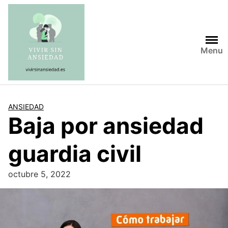
Saltar
al
contenido
Menu
ANSIEDAD
Baja por ansiedad
guardia civil
octubre 5, 2022