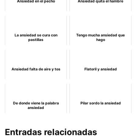
Ansiedad en el pecho
Ansiedad quita el hambre
La ansiedad se cura con
Tengo mucha ansiedad que
pastillas
hago
Ansiedad falta de aire y tos
Flatoril y ansiedad
De donde viene la palabra
Pilar sordo la ansiedad
ansiedad
Entradas relacionadas