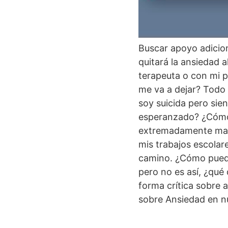
Trastorno de
Buscar apoyo adicio
quitará la ansiedad 
terapeuta o con mi 
me va a dejar? Todo
soy suicida pero sie
esperanzado? ¿Cómo 
extremadamente mal 
mis trabajos escolar
camino. ¿Cómo puedo 
pero no es así, ¿qué
forma crítica sobre 
sobre Ansiedad en n