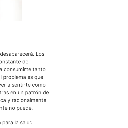
 desaparecerá. Los
constante de
 a consumirte tanto
l problema es que
er a sentirte como
tras en un patrón de
gica y racionalmente
ente no puede.
 para la salud