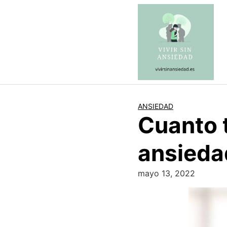
Saltar
al
contenido
ANSIEDAD
Cuanto 
ansieda
mayo 13, 2022