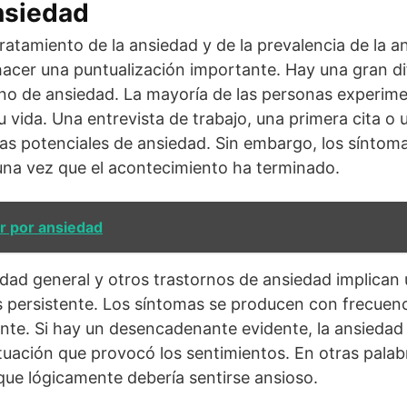
nsiedad
tratamiento de la ansiedad y de la prevalencia de la a
cer una puntualización importante. Hay una gran dif
rno de ansiedad. La mayoría de las personas experim
vida. Una entrevista de trabajo, una primera cita o 
as potenciales de ansiedad. Sin embargo, los síntom
una vez que el acontecimiento ha terminado.
r por ansiedad
edad general y otros trastornos de ansiedad implican
persistente. Los síntomas se producen con frecuenci
te. Si hay un desencadenante evidente, la ansieda
tuación que provocó los sentimientos. En otras palab
ue lógicamente debería sentirse ansioso.