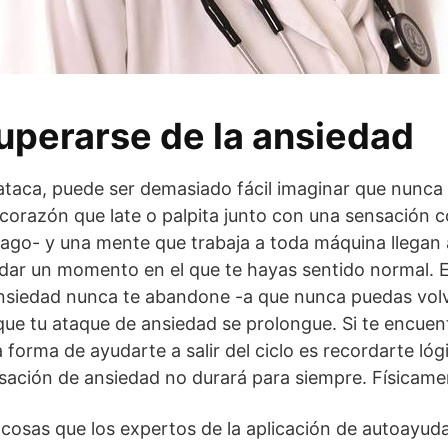
perarse de la ansiedad
ataca, puede ser demasiado fácil imaginar que nunca
 corazón que late o palpita junto con una sensación 
mago- y una mente que trabaja a toda máquina llegan
dar un momento en el que te hayas sentido normal. E
ansiedad nunca te abandone -a que nunca puedas volv
ue tu ataque de ansiedad se prolongue. Si te encuen
 forma de ayudarte a salir del ciclo es recordarte ló
sación de ansiedad no durará para siempre. Físicam
 cosas que los expertos de la aplicación de autoayuda