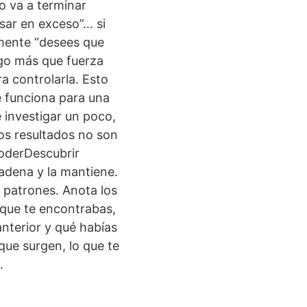
o va a terminar
nsar en exceso”… si
amente “desees que
lgo más que fuerza
a controlarla. Esto
e funciona para una
 investigar un poco,
los resultados no son
poderDescubrir
cadena y la mantiene.
 patrones. Anota los
 que te encontrabas,
nterior y qué habías
que surgen, lo que te
.