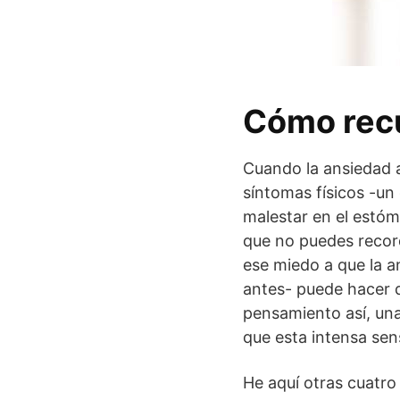
Cómo recu
Cuando la ansiedad 
síntomas físicos -un
malestar en el estó
que no puedes recor
ese miedo a que la 
antes- puede hacer q
pensamiento así, una
que esta intensa sen
He aquí otras cuatro