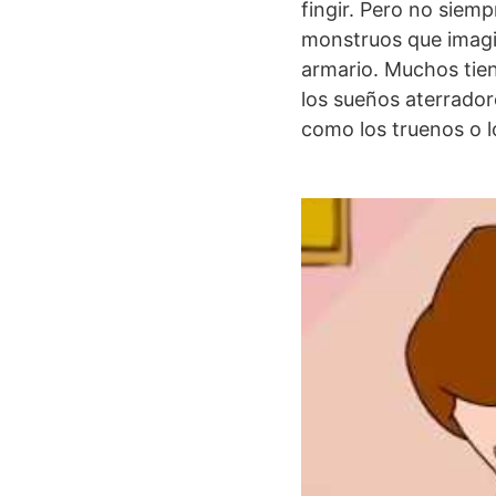
fingir. Pero no siempr
monstruos que imagi
armario. Muchos tien
los sueños aterrador
como los truenos o lo