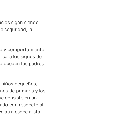
cios sigan siendo
e seguridad, la
ollo y comportamiento
licara los signos del
mo pueden los padres
y niños pequeños,
nos de primaria y los
ue consiste en un
nado con respecto al
diatra especialista