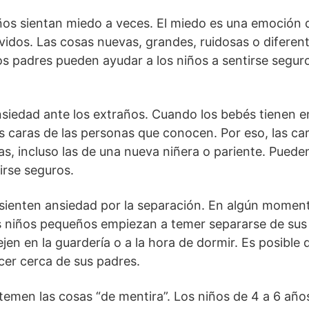
iños sientan miedo a veces. El miedo es una emoción
avidos. Las cosas nuevas, grandes, ruidosas o difere
Los padres pueden ayudar a los niños a sentirse segur
siedad ante los extraños. Cuando los bebés tienen e
s caras de las personas que conocen. Por eso, las c
s, incluso las de una nueva niñera o pariente. Pueden 
irse seguros.
sienten ansiedad por la separación. En algún moment
s niños pequeños empiezan a temer separarse de sus
jen en la guardería o a la hora de dormir. Es posible q
cer cerca de sus padres.
emen las cosas “de mentira”. Los niños de 4 a 6 año