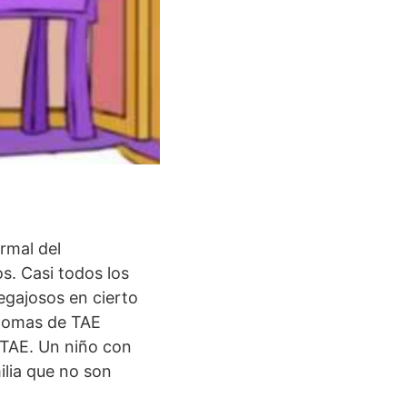
rmal del
s. Casi todos los
egajosos en cierto
ntomas de TAE
 TAE. Un niño con
ilia que no son