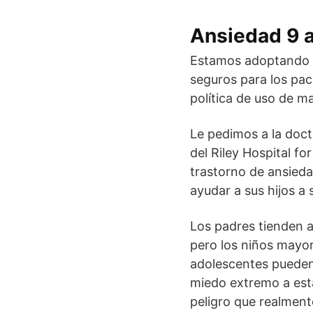
Ansiedad 9 
Estamos adoptando m
seguros para los pac
política de uso de mas
Le pedimos a la doct
del Riley Hospital fo
trastorno de ansied
ayudar a sus hijos a 
Los padres tienden a
pero los niños mayor
adolescentes pueden
miedo extremo a esta
peligro que realment