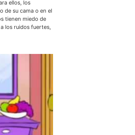
ra ellos, los
o de su cama o en el
os tienen miedo de
 los ruidos fuertes,