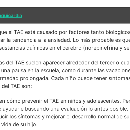
aquicardia
ue el TAE está causado por factores tanto biológic
r la tendencia a la ansiedad. Lo más probable es qu
 sustancias químicas en el cerebro (norepinefrina y se
s del TAE suelen aparecer alrededor del tercer o cu
na pausa en la escuela, como durante las vacacione
rmedad prolongada. Cada niño puede tener síntomas 
del TAE son:
n cómo prevenir el TAE en niños y adolescentes. Per
e ayudarle buscando una evaluación lo antes posible. 
ir los síntomas y mejorar el desarrollo normal de su
 vida de su hijo.