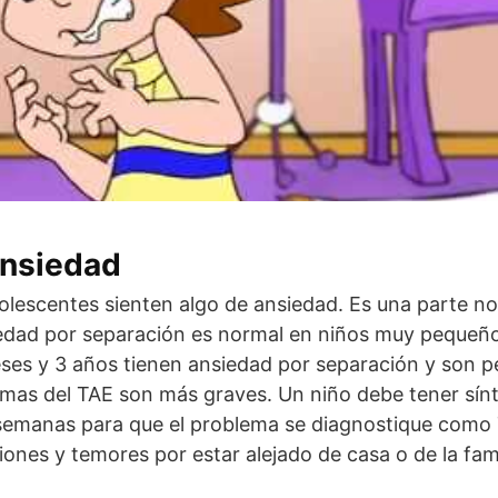
ansiedad
olescentes sienten algo de ansiedad. Es una parte no
iedad por separación es normal en niños muy pequeño
ses y 3 años tienen ansiedad por separación y son p
tomas del TAE son más graves. Un niño debe tener sí
semanas para que el problema se diagnostique como
ones y temores por estar alejado de casa o de la fam