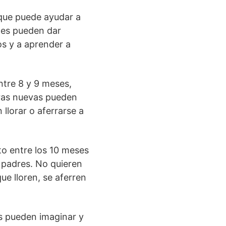
 que puede ayudar a
ntes pueden dar
os y a aprender a
ntre 8 y 9 meses,
aras nuevas pueden
llorar o aferrarse a
o entre los 10 meses
 padres. No quieren
ue lloren, se aferren
s pueden imaginar y