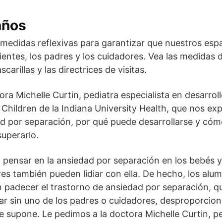
años
edidas reflexivas para garantizar que nuestros espa
ientes, los padres y los cuidadores. Vea las medidas d
carillas y las directrices de visitas.
ora Michelle Curtin, pediatra especialista en desarr
r Children de la Indiana University Health, que nos exp
ad por separación, por qué puede desarrollarse y có
superarlo.
 pensar en la ansiedad por separación en los bebés 
es también pueden lidiar con ella. De hecho, los alum
 padecer el trastorno de ansiedad por separación, q
r sin uno de los padres o cuidadores, desproporcio
e supone. Le pedimos a la doctora Michelle Curtin, pe