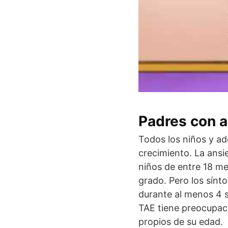
Padres con 
Todos los niños y ad
crecimiento. La ans
niños de entre 18 me
grado. Pero los sín
durante al menos 4 
TAE tiene preocupaci
propios de su edad.