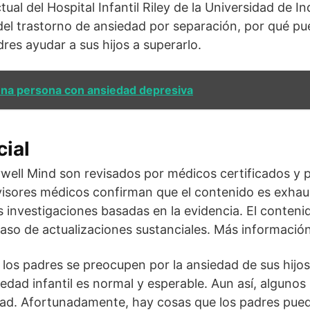
ual del Hospital Infantil Riley de la Universidad de I
 del trastorno de ansiedad por separación, por qué pu
es ayudar a sus hijos a superarlo.
na persona con ansiedad depresiva
ial
ywell Mind son revisados por médicos certificados y p
visores médicos confirman que el contenido es exhaus
as investigaciones basadas en la evidencia. El conteni
caso de actualizaciones sustanciales. Más información
los padres se preocupen por la ansiedad de sus hijos
iedad infantil es normal y esperable. Aun así, alguno
dad. Afortunadamente, hay cosas que los padres pue