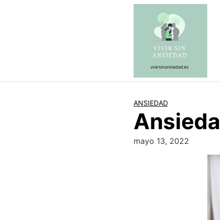
Saltar
al
contenido
ANSIEDAD
Ansieda
mayo 13, 2022