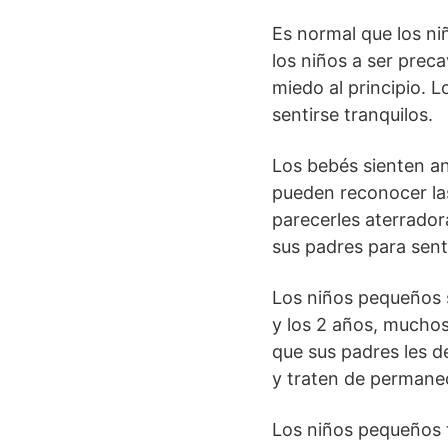
Es normal que los n
los niños a ser prec
miedo al principio. 
sentirse tranquilos.
Los bebés sienten an
pueden reconocer la
parecerles aterradora
sus padres para sent
Los niños pequeños 
y los 2 años, mucho
que sus padres les de
y traten de permane
Los niños pequeños t