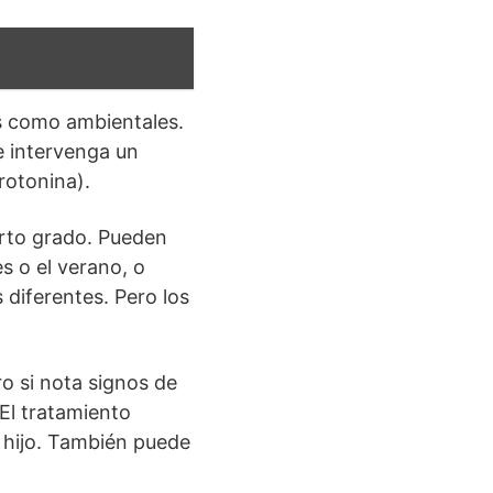
os como ambientales.
e intervenga un
rotonina).
arto grado. Pueden
s o el verano, o
diferentes. Pero los
o si nota signos de
El tratamiento
 hijo. También puede