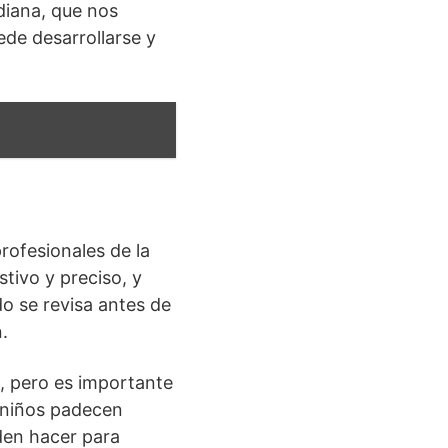
ndiana, que nos
ede desarrollarse y
rofesionales de la
tivo y preciso, y
do se revisa antes de
.
, pero es importante
s niños padecen
den hacer para