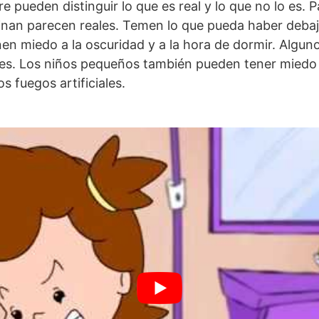
e pueden distinguir lo que es real y lo que no lo es. Pa
nan parecen reales. Temen lo que pueda haber debaj
en miedo a la oscuridad y a la hora de dormir. Algun
es. Los niños pequeños también pueden tener miedo a
s fuegos artificiales.