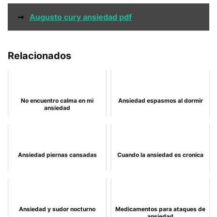
➞
Augusto cury ansiedad pdf
Relacionados
No encuentro calma en mi
Ansiedad espasmos al dormir
ansiedad
Ansiedad piernas cansadas
Cuando la ansiedad es cronica
Ansiedad y sudor nocturno
Medicamentos para ataques de
ansiedad