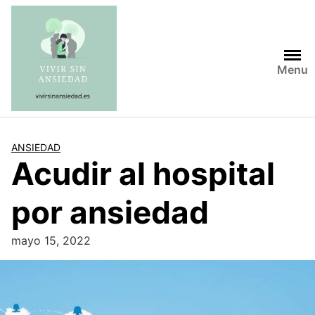
Saltar
al
contenido
Menu
ANSIEDAD
Acudir al hospital
por ansiedad
mayo 15, 2022