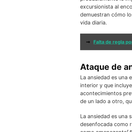
excursionista al enc
demuestran cómo los 
vida diaria.
➞
Falta de regla p
Ataque de a
La ansiedad es una 
interior y que inclu
acontecimientos pre
de un lado a otro, q
La ansiedad es una 
desenfocada como re