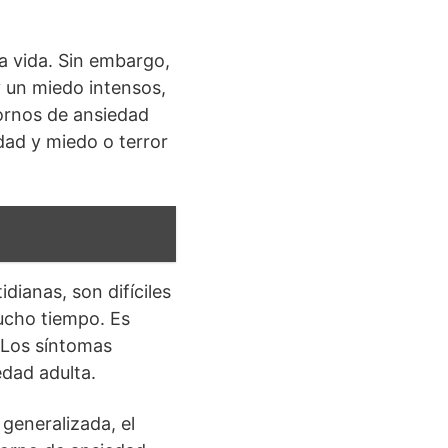
 vida. Sin embargo,
 un miedo intensos,
tornos de ansiedad
dad y miedo o terror
dianas, son difíciles
ucho tiempo. Es
. Los síntomas
edad adulta.
generalizada, el