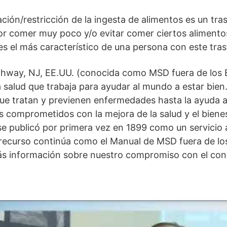
ación/restricción de la ingesta de alimentos es un tra
or comer muy poco y/o evitar comer ciertos alimentos
es el más característico de una persona con este tra
Rahway, NJ, EE.UU. (conocida como MSD fuera de los 
a salud que trabaja para ayudar al mundo a estar bien
ue tratan y previenen enfermedades hasta la ayuda a
 comprometidos con la mejora de la salud y el bienes
 publicó por primera vez en 1899 como un servicio a
 recurso continúa como el Manual de MSD fuera de lo
s información sobre nuestro compromiso con el co