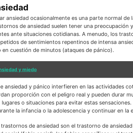
nsiedad
 ansiedad ocasionalmente es una parte normal de la
stornos de ansiedad suelen tener una preocupación y
ntes ante situaciones cotidianas. A menudo, los tras
epetidos de sentimientos repentinos de intensa ansie
 en cuestión de minutos (ataques de pánico).
ansiedad y miedo
 ansiedad y pánico interfieren en las actividades coti
rdan proporción con el peligro real y pueden durar m
n lugares o situaciones para evitar estas sensaciones
nte la infancia o la adolescencia y continuar en la 
trastornos de ansiedad son el trastorno de ansiedad 