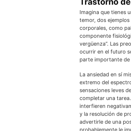
Trastorno de
Imagina que tienes u
temor, dos ejemplos
corporales, como pal
componente fisiológi
vergüenza”. Las preo
ocurrir en el futuro
parte importante de 
La ansiedad en sí mi
extremo del espectr
sensaciones leves de
completar una tarea.
interfieren negativa
y la resolución de p
advertirle de una po
probablemente le im