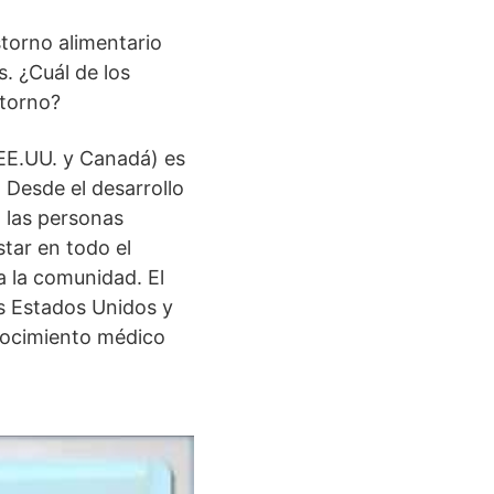
storno alimentario
. ¿Cuál de los
storno?
EE.UU. y Canadá) es
. Desde el desarrollo
 las personas
tar en todo el
 la comunidad. El
s Estados Unidos y
nocimiento médico