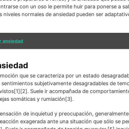
ontrarse con un oso le permite huir para ponerse a sa
niveles normales de ansiedad pueden ser adaptativos
or ansiedad
nsiedad
emoción que se caracteriza por un estado desagradab
ye sentimientos subjetivamente desagradables de tem
vistos[1][2]. Suele ir acompañada de comportamient
uejas somáticas y rumiación[3].
sensación de inquietud y preocupación, generalmente
acción exagerada ante una situación que sólo se pe