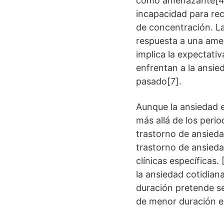
como amenazante[4]. 
incapacidad para rec
de concentración. L
respuesta a una amen
implica la expectati
enfrentan a la ansie
pasado[7].
Aunque la ansiedad e
más allá de los peri
trastorno de ansieda
trastorno de ansieda
clínicas específicas.
la ansiedad cotidiana
duración pretende se
de menor duración en