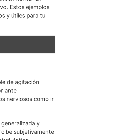
lvo. Estos ejemplos
 y útiles para tu
le de agitación
or ante
os nerviosos como ir
 generalizada y
rcibe subjetivamente