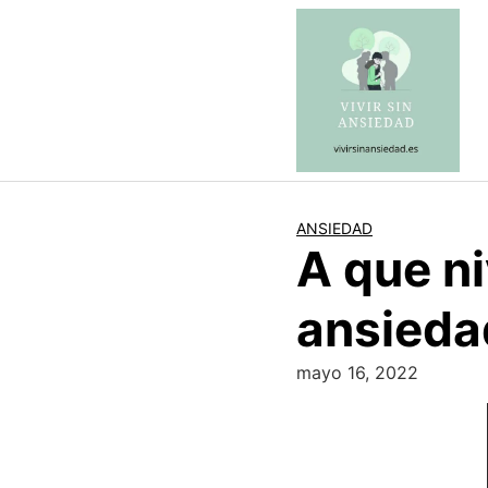
Saltar
al
contenido
ANSIEDAD
A que ni
ansieda
mayo 16, 2022