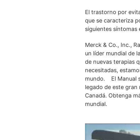
El trastorno por evit
que se caracteriza p
siguientes síntomas 
Merck & Co., Inc., 
un líder mundial de l
de nuevas terapias q
necesitadas, estamos
mundo. El Manual se
legado de este gran
Canadá. Obtenga má
mundial.