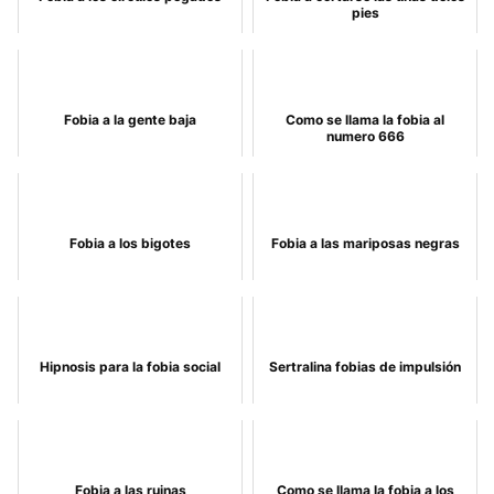
pies
Fobia a la gente baja
Como se llama la fobia al
numero 666
Fobia a los bigotes
Fobia a las mariposas negras
Hipnosis para la fobia social
Sertralina fobias de impulsión
Fobia a las ruinas
Como se llama la fobia a los