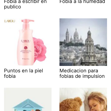
Fobia a escribir en
Fobia a la humedad
publico
Puntos en la piel
Medicacion para
fobia
fobias de impulsion