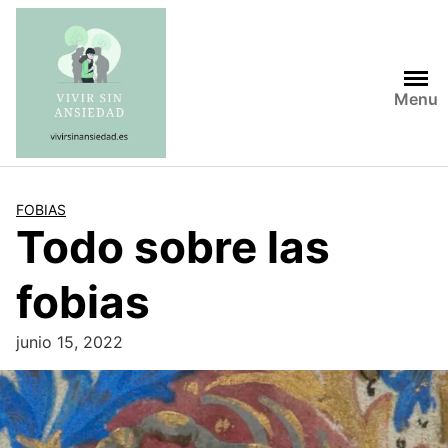
Saltar
al
contenido
Menu
FOBIAS
Todo sobre las
fobias
junio 15, 2022