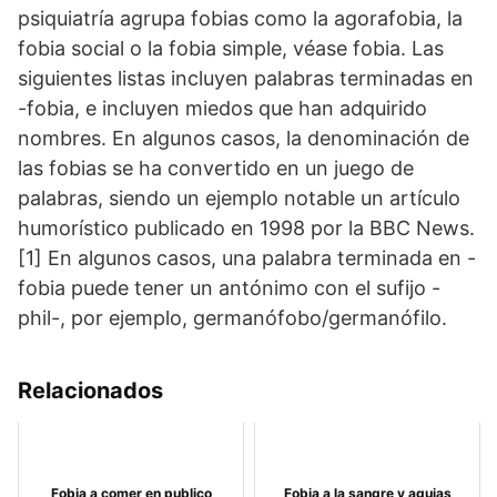
psiquiatría agrupa fobias como la agorafobia, la
fobia social o la fobia simple, véase fobia. Las
siguientes listas incluyen palabras terminadas en
-fobia, e incluyen miedos que han adquirido
nombres. En algunos casos, la denominación de
las fobias se ha convertido en un juego de
palabras, siendo un ejemplo notable un artículo
humorístico publicado en 1998 por la BBC News.
[1] En algunos casos, una palabra terminada en -
fobia puede tener un antónimo con el sufijo -
phil-, por ejemplo, germanófobo/germanófilo.
Relacionados
Fobia a comer en publico
Fobia a la sangre y agujas