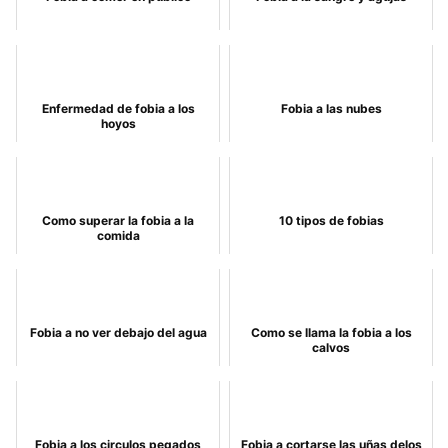
Enfermedad de fobia a los
Fobia a las nubes
hoyos
Como superar la fobia a la
10 tipos de fobias
comida
Fobia a no ver debajo del agua
Como se llama la fobia a los
calvos
Fobia a los circulos pegados
Fobia a cortarse las uñas delos