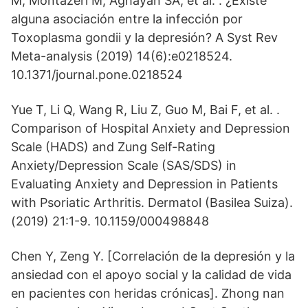
M, Montazeri M, Aghayan SA, et al. . ¿Existe
alguna asociación entre la infección por
Toxoplasma gondii y la depresión? A Syst Rev
Meta-analysis (2019) 14(6):e0218524.
10.1371/journal.pone.0218524
Yue T, Li Q, Wang R, Liu Z, Guo M, Bai F, et al. .
Comparison of Hospital Anxiety and Depression
Scale (HADS) and Zung Self-Rating
Anxiety/Depression Scale (SAS/SDS) in
Evaluating Anxiety and Depression in Patients
with Psoriatic Arthritis. Dermatol (Basilea Suiza).
(2019) 21:1-9. 10.1159/000498848
Chen Y, Zeng Y. [Correlación de la depresión y la
ansiedad con el apoyo social y la calidad de vida
en pacientes con heridas crónicas]. Zhong nan