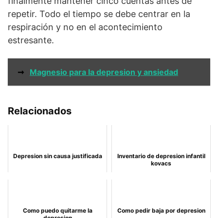
finalmente mantener cinco cuentas antes de
repetir. Todo el tiempo se debe centrar en la
respiración y no en el acontecimiento
estresante.
➞
Magnesio para la depresion y ansiedad
Relacionados
Depresion sin causa justificada
Inventario de depresion infantil
kovacs
Como puedo quitarme la
Como pedir baja por depresion
depresion