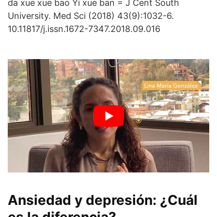
da xue xue bao Yi xue ban = J Cent South
University. Med Sci (2018) 43(9):1032-6.
10.11817/j.issn.1672-7347.2018.09.016
Ansiedad y depresión: ¿Cuál