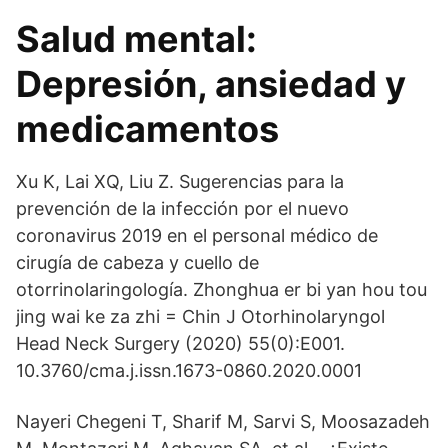
Salud mental:
Depresión, ansiedad y
medicamentos
Xu K, Lai XQ, Liu Z. Sugerencias para la
prevención de la infección por el nuevo
coronavirus 2019 en el personal médico de
cirugía de cabeza y cuello de
otorrinolaringología. Zhonghua er bi yan hou tou
jing wai ke za zhi = Chin J Otorhinolaryngol
Head Neck Surgery (2020) 55(0):E001.
10.3760/cma.j.issn.1673-0860.2020.0001
Nayeri Chegeni T, Sharif M, Sarvi S, Moosazadeh