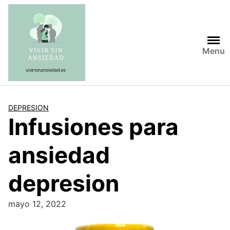
Saltar
al
contenido
Menu
DEPRESION
Infusiones para
ansiedad
depresion
mayo 12, 2022