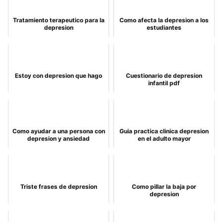
Tratamiento terapeutico para la
Como afecta la depresion a los
depresion
estudiantes
Estoy con depresion que hago
Cuestionario de depresion
infantil pdf
Como ayudar a una persona con
Guia practica clinica depresion
depresion y ansiedad
en el adulto mayor
Triste frases de depresion
Como pillar la baja por
depresion