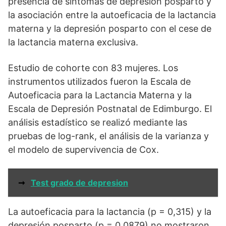
presencia de síntomas de depresión posparto y
la asociación entre la autoeficacia de la lactancia
materna y la depresión posparto con el cese de
la lactancia materna exclusiva.
Estudio de cohorte con 83 mujeres. Los
instrumentos utilizados fueron la Escala de
Autoeficacia para la Lactancia Materna y la
Escala de Depresión Postnatal de Edimburgo. El
análisis estadístico se realizó mediante las
pruebas de log-rank, el análisis de la varianza y
el modelo de supervivencia de Cox.
➞
Test grado de depresion
La autoeficacia para la lactancia (p = 0,315) y la
depresión posparto (p = 0,0879) no mostraron