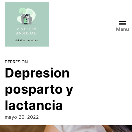
Saltar
al
contenido
Menu
DEPRESION
Depresion
posparto y
lactancia
mayo 20, 2022