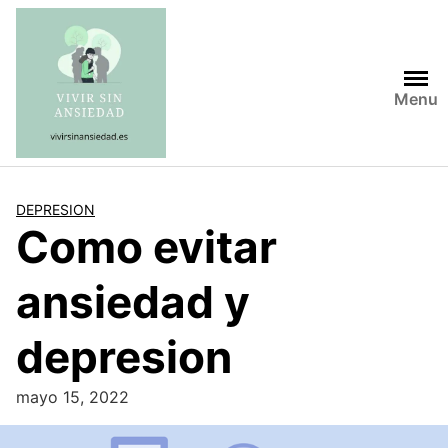
Saltar
al
contenido
Menu
DEPRESION
Como evitar
ansiedad y
depresion
mayo 15, 2022