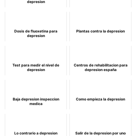
depresion
Dosis de fluoxetina para
Plantas contra la depresion
depresion
Test para medir el nivel de
Centros de rehabilitacion para
depresion
depresion españa
Baja depresion inspeccion
Como empieza la depresion
medica
Lo contrario a depresion
Salir de la depresion por uno