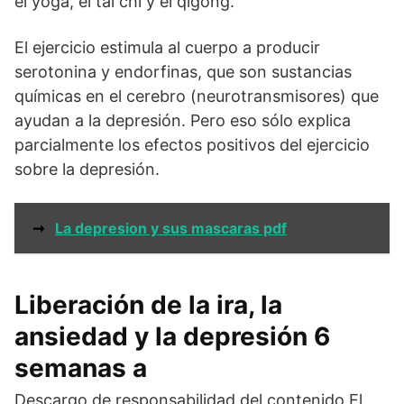
el yoga, el tai chi y el qigong.
El ejercicio estimula al cuerpo a producir
serotonina y endorfinas, que son sustancias
químicas en el cerebro (neurotransmisores) que
ayudan a la depresión. Pero eso sólo explica
parcialmente los efectos positivos del ejercicio
sobre la depresión.
➞
La depresion y sus mascaras pdf
Liberación de la ira, la
ansiedad y la depresión 6
semanas a
Descargo de responsabilidad del contenido El