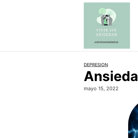
Saltar
al
contenido
DEPRESION
Ansieda
mayo 15, 2022