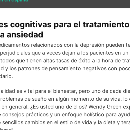
es cognitivas para el tratamiento
la ansiedad
edicamentos relacionados con la depresión pueden te
perjudiciales que a veces dejan a los pacientes en u
odos que tienen altas tasas de éxito a la hora de trat
dad y los patrones de pensamiento negativos con poc
dario.
lidad es vital para el bienestar, pero uno de cada die
roblemas de sueño en algún momento de su vida, lo q
d en general. ¿Es usted uno de ellos? Wendy Green expl
e consejos prácticos y un enfoque holístico para ayud
sencillos cambios en el estilo de vida y la dieta y ter