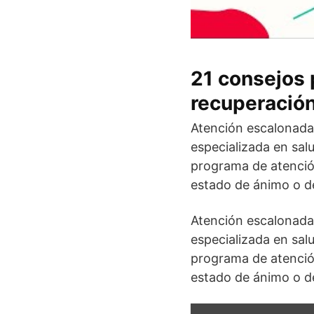
21 consejos 
recuperación
Atención escalonada 
especializada en sal
programa de atención
estado de ánimo o d
Atención escalonada 
especializada en sal
programa de atención
estado de ánimo o d