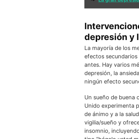
Intervencion
depresión y 
La mayoría de los m
efectos secundarios 
antes. Hay varios mét
depresión, la ansie
ningún efecto secun
Un sueño de buena ca
Unido experimenta p
de ánimo y a la salu
vigilia/sueño y ofrec
insomnio, incluyendo 