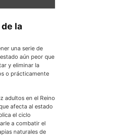
 de la
ner una serie de
n estado aún peor que
ar y eliminar la
os o prácticamente
z adultos en el Reino
ue afecta al estado
ica el ciclo
arle a combatir el
apias naturales de