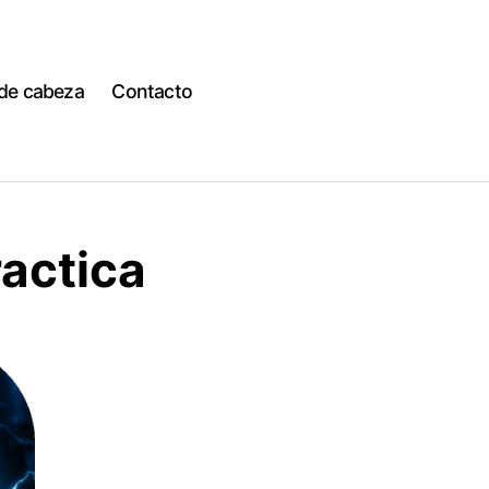
 de cabeza
Contacto
ractica