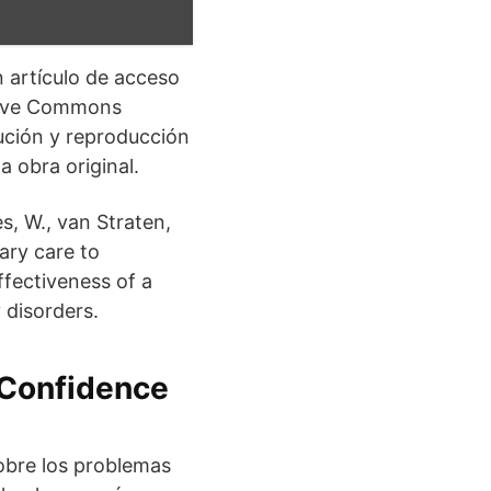
n artículo de acceso
ative Commons
bución y reproducción
a obra original.
s, W., van Straten,
ary care to
ffectiveness of a
 disorders.
f-Confidence
sobre los problemas