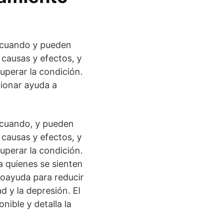
n cuando y pueden
causas y efectos, y
uperar la condición.
cionar ayuda a
 cuando, y pueden
causas y efectos, y
uperar la condición.
a quienes se sienten
toayuda para reducir
d y la depresión. El
nible y detalla la