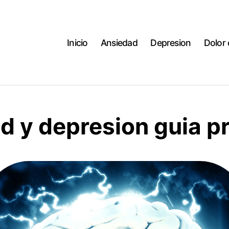
Inicio
Ansiedad
Depresion
Dolor
d y depresion guia p