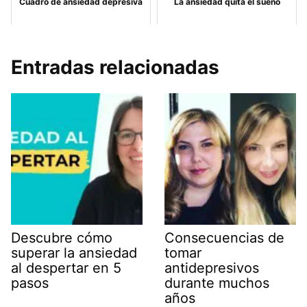
Cuadro de ansiedad depresiva
La ansiedad quita el sueño
Entradas relacionadas
Descubre cómo
Consecuencias de
superar la ansiedad
tomar
al despertar en 5
antidepresivos
pasos
durante muchos
años