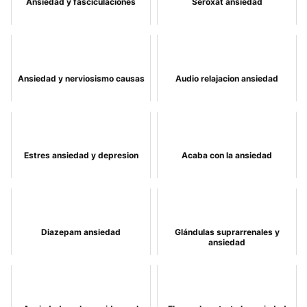
Ansiedad y fasciculaciones
Seroxat ansiedad
Ansiedad y nerviosismo causas
Audio relajacion ansiedad
Estres ansiedad y depresion
Acaba con la ansiedad
Diazepam ansiedad
Glándulas suprarrenales y
ansiedad