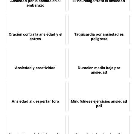
Ansiedad por la comida en el
El neurologo trata la ansiedad
embarazo
Oracion contra la ansiedad y el
Taquicardia por ansiedad es
estres
peligrosa
Ansiedad y creatividad
Duracion media baja por
ansiedad
Ansiedad al despertar foro
Mindfulness ejercicios ansiedad
pdf