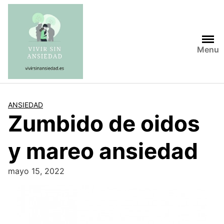
Saltar
al
contenido
Menu
ANSIEDAD
Zumbido de oidos
y mareo ansiedad
mayo 15, 2022