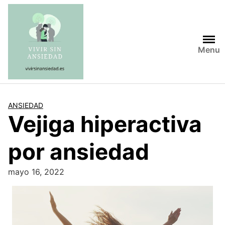
Saltar
al
contenido
Menu
ANSIEDAD
Vejiga hiperactiva
por ansiedad
mayo 16, 2022