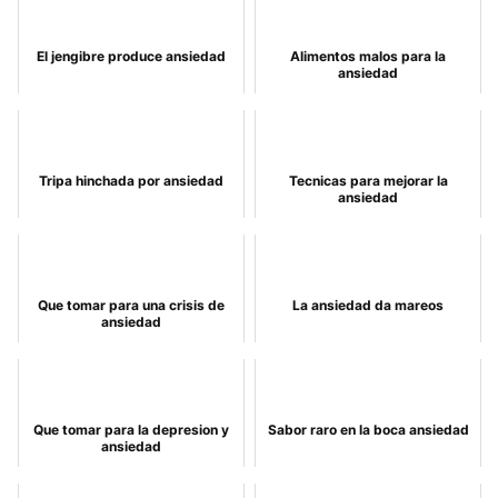
El jengibre produce ansiedad
Alimentos malos para la
ansiedad
Tripa hinchada por ansiedad
Tecnicas para mejorar la
ansiedad
Que tomar para una crisis de
La ansiedad da mareos
ansiedad
Que tomar para la depresion y
Sabor raro en la boca ansiedad
ansiedad