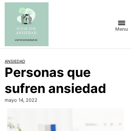
Saltar
al
contenido
Menu
ANSIEDAD
Personas que
sufren ansiedad
mayo 14, 2022