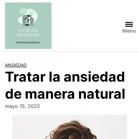
Saltar
al
contenido
Menu
ANSIEDAD
Tratar la ansiedad
de manera natural
mayo 15, 2022