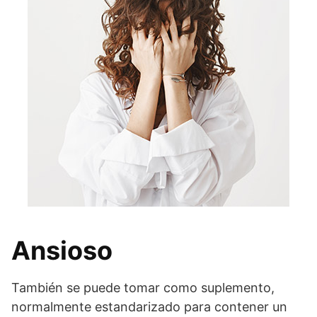
Ansioso
También se puede tomar como suplemento,
normalmente estandarizado para contener un