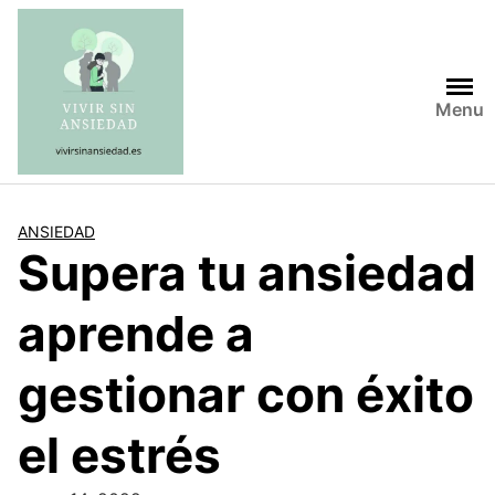
Saltar
al
contenido
Menu
ANSIEDAD
Supera tu ansiedad
aprende a
gestionar con éxito
el estrés