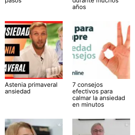
pasos
durante muchos
años
Astenia primaveral
7 consejos
ansiedad
efectivos para
calmar la ansiedad
en minutos