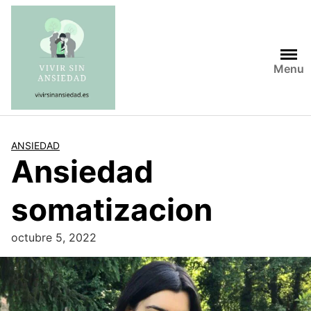
Saltar
al
contenido
Menu
ANSIEDAD
Ansiedad
somatizacion
octubre 5, 2022