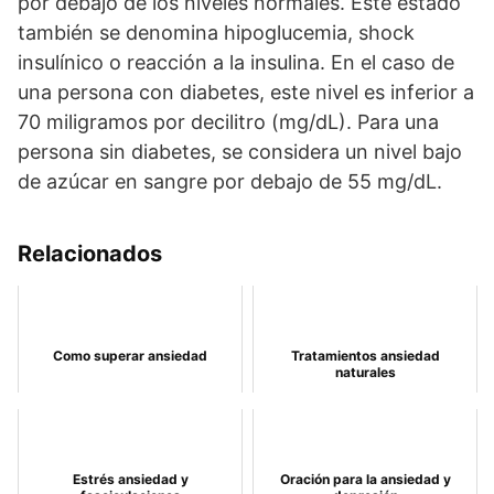
por debajo de los niveles normales. Este estado
también se denomina hipoglucemia, shock
insulínico o reacción a la insulina. En el caso de
una persona con diabetes, este nivel es inferior a
70 miligramos por decilitro (mg/dL). Para una
persona sin diabetes, se considera un nivel bajo
de azúcar en sangre por debajo de 55 mg/dL.
Relacionados
Como superar ansiedad
Tratamientos ansiedad
naturales
Estrés ansiedad y
Oración para la ansiedad y