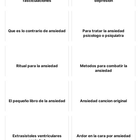
fasciculaciones
depresión
Que es lo contrario de ansiedad
Para tratar la ansiedad
psicologo o psiquiatra
Ritual para la ansiedad
Metodos para combatir la
ansiedad
El pequeño libro de la ansiedad
Ansiedad cancion original
Extrasistoles ventriculares
Ardor en la cara por ansiedad