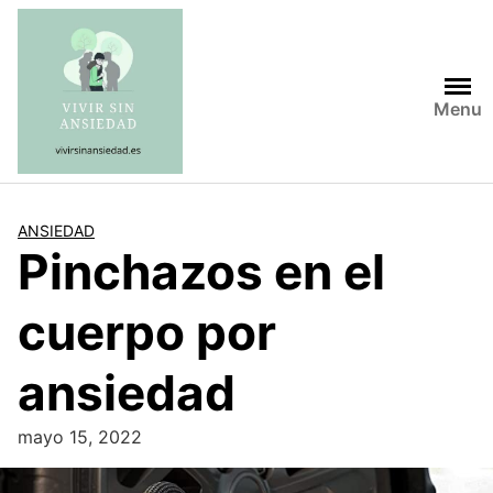
Saltar
al
contenido
Menu
ANSIEDAD
Pinchazos en el
cuerpo por
ansiedad
mayo 15, 2022