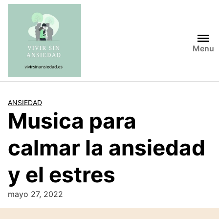
Saltar
al
contenido
Menu
ANSIEDAD
Musica para
calmar la ansiedad
y el estres
mayo 27, 2022