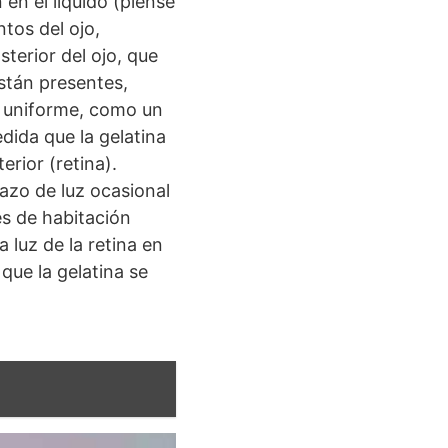
en el líquido (piense
tos del ojo,
terior del ojo, que
stán presentes,
y uniforme, como un
dida que la gelatina
rior (retina).
azo de luz ocasional
s de habitación
 luz de la retina en
que la gelatina se