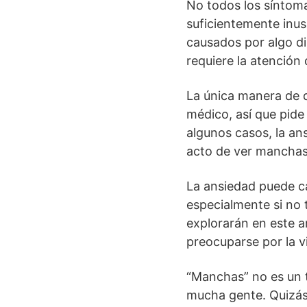
No todos los síntoma
suficientemente inu
causados por algo di
requiere la atención
La única manera de d
médico, así que pide
algunos casos, la a
acto de ver manchas
La ansiedad puede c
especialmente si no 
explorarán en este a
preocuparse por la v
“Manchas” no es un t
mucha gente. Quizás 