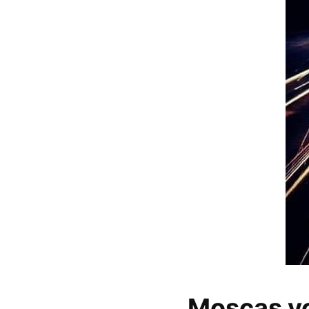
Moscas v