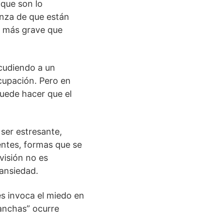
 que son lo
enza de que están
d más grave que
cudiendo a un
ocupación. Pero en
uede hacer que el
ser estresante,
entes, formas que se
visión no es
 ansiedad.
es invoca el miedo en
manchas” ocurre