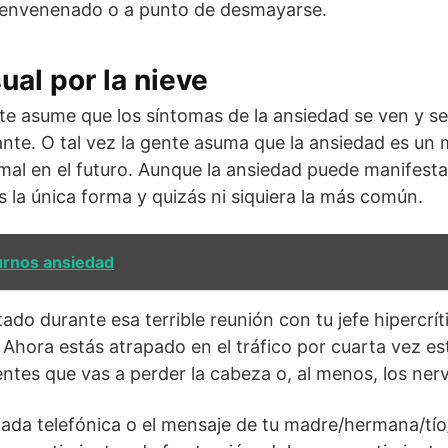
 envenenado o a punto de desmayarse.
ual por la nieve
te asume que los síntomas de la ansiedad se ven y s
te. O tal vez la gente asuma que la ansiedad es un 
 mal en el futuro. Aunque la ansiedad puede manifest
s la única forma y quizás ni siquiera la más común.
urnos ansiedad
ado durante esa terrible reunión con tu jefe hipercrít
. Ahora estás atrapado en el tráfico por cuarta vez es
entes que vas a perder la cabeza o, al menos, los nerv
mada telefónica o el mensaje de tu madre/hermana/tí