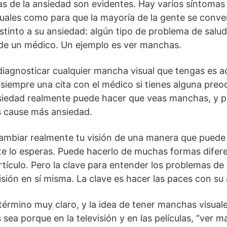
s de la ansiedad son evidentes. Hay varios síntomas
suales como para que la mayoría de la gente se conv
stinto a su ansiedad: algún tipo de problema de salu
 de un médico. Un ejemplo es ver manchas.
iagnosticar cualquier mancha visual que tengas es a
 siempre una cita con el médico si tienes alguna pre
nsiedad realmente puede hacer que veas manchas, y p
 cause más ansiedad.
ambiar realmente tu visión de una manera que puede 
te lo esperas. Puede hacerlo de muchas formas difer
rtículo. Pero la clave para entender los problemas de 
isión en sí misma. La clave es hacer las paces con su
érmino muy claro, y la idea de tener manchas visual
sea porque en la televisión y en las películas, “ver 