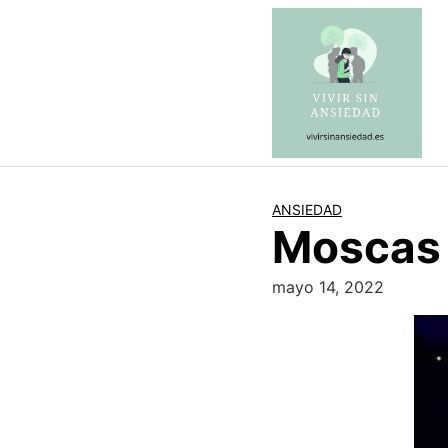
Saltar
al
contenido
ANSIEDAD
Moscas 
mayo 14, 2022