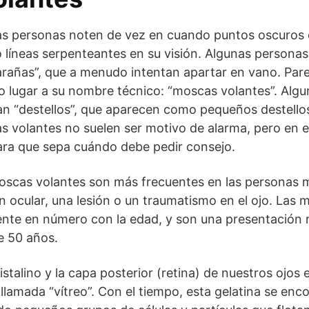
s personas noten de vez en cuando puntos oscuros 
 líneas serpenteantes en su visión. Algunas persona
arañas”, que a menudo intentan apartar en vano. Par
do lugar a su nombre técnico: “moscas volantes”. Alg
 “destellos”, que aparecen como pequeños destellos 
as volantes no suelen ser motivo de alarma, pero en e
ara que sepa cuándo debe pedir consejo.
moscas volantes son más frecuentes en las personas 
n ocular, una lesión o un traumatismo en el ojo. Las 
nte en número con la edad, y son una presentación
e 50 años.
ristalino y la capa posterior (retina) de nuestros ojos 
 llamada “vítreo”. Con el tiempo, esta gelatina se enc