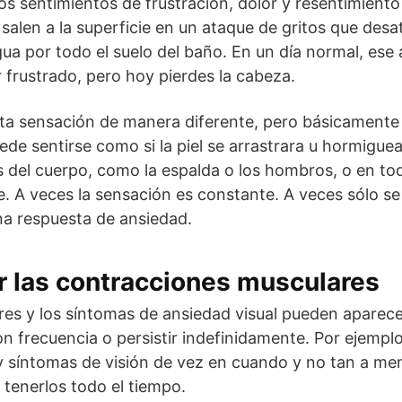
Los sentimientos de frustración, dolor y resentimient
 salen a la superficie en un ataque de gritos que desa
gua por todo el suelo del baño. En un día normal, es
r frustrado, pero hoy pierdes la cabeza.
ta sensación de manera diferente, pero básicamente 
e sentirse como si la piel se arrastrara u hormiguea
s del cuerpo, como la espalda o los hombros, o en to
re. A veces la sensación es constante. A veces sólo 
a respuesta de ansiedad.
 las contracciones musculares
res y los síntomas de ansiedad visual pueden aparec
on frecuencia o persistir indefinidamente. Por ejempl
y síntomas de visión de vez en cuando y no tan a me
 tenerlos todo el tiempo.