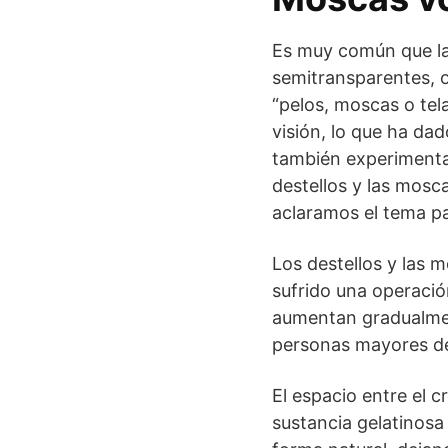
Es muy común que la
semitransparentes, o
“pelos, moscas o tel
visión, lo que ha da
también experimentan
destellos y las mosc
aclaramos el tema p
Los destellos y las 
sufrido una operació
aumentan gradualme
personas mayores d
El espacio entre el c
sustancia gelatinosa