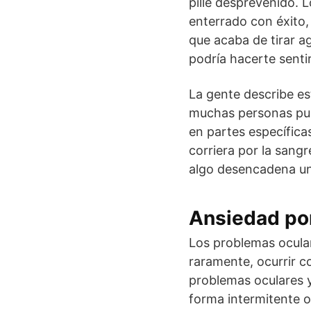
pille desprevenido. 
enterrado con éxito,
que acaba de tirar a
podría hacerte senti
La gente describe es
muchas personas pued
en partes específica
corriera por la sang
algo desencadena un
Ansiedad por
Los problemas ocula
raramente, ocurrir c
problemas oculares 
forma intermitente o