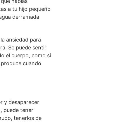
o que habías
tas a tu hijo pequeño
e agua derramada
la ansiedad para
ra. Se puede sentir
do el cuerpo, como si
se produce cuando
er y desaparecer
o, puede tener
nudo, tenerlos de