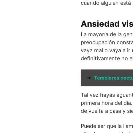
cuando alguien está
Ansiedad vis
La mayoría de la gen
preocupación constan
vaya mal o vaya a ir
definitivamente no e
➞
Temblores noct
Tal vez hayas aguant
primera hora del día
de vuelta a casa y si
Puede ser que la lla