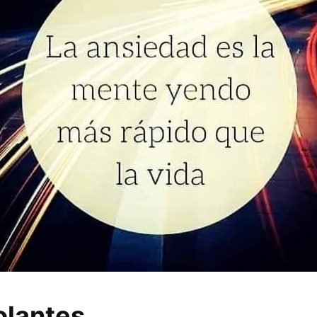
olantes