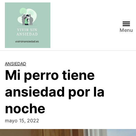
Saltar
al
contenido
Menu
ANSIEDAD
Mi perro tiene
ansiedad por la
noche
mayo 15, 2022