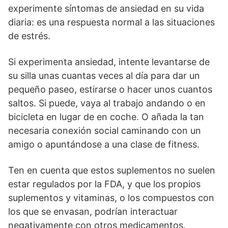
experimente síntomas de ansiedad en su vida
diaria: es una respuesta normal a las situaciones
de estrés.
Si experimenta ansiedad, intente levantarse de
su silla unas cuantas veces al día para dar un
pequeño paseo, estirarse o hacer unos cuantos
saltos. Si puede, vaya al trabajo andando o en
bicicleta en lugar de en coche. O añada la tan
necesaria conexión social caminando con un
amigo o apuntándose a una clase de fitness.
Ten en cuenta que estos suplementos no suelen
estar regulados por la FDA, y que los propios
suplementos y vitaminas, o los compuestos con
los que se envasan, podrían interactuar
negativamente con otros medicamentos.