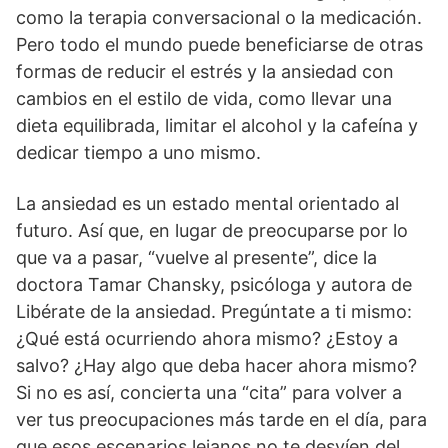
como la terapia conversacional o la medicación.
Pero todo el mundo puede beneficiarse de otras
formas de reducir el estrés y la ansiedad con
cambios en el estilo de vida, como llevar una
dieta equilibrada, limitar el alcohol y la cafeína y
dedicar tiempo a uno mismo.
La ansiedad es un estado mental orientado al
futuro. Así que, en lugar de preocuparse por lo
que va a pasar, “vuelve al presente”, dice la
doctora Tamar Chansky, psicóloga y autora de
Libérate de la ansiedad. Pregúntate a ti mismo:
¿Qué está ocurriendo ahora mismo? ¿Estoy a
salvo? ¿Hay algo que deba hacer ahora mismo?
Si no es así, concierta una “cita” para volver a
ver tus preocupaciones más tarde en el día, para
que esos escenarios lejanos no te desvíen del