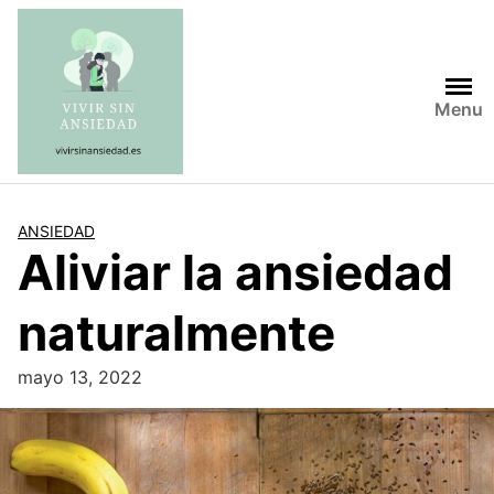
Saltar
al
contenido
Menu
ANSIEDAD
Aliviar la ansiedad
naturalmente
mayo 13, 2022