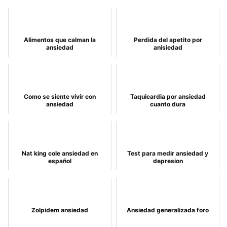
Alimentos que calman la
Perdida del apetito por
ansiedad
anisiedad
Como se siente vivir con
Taquicardia por ansiedad
ansiedad
cuanto dura
Nat king cole ansiedad en
Test para medir ansiedad y
español
depresion
Zolpidem ansiedad
Ansiedad generalizada foro