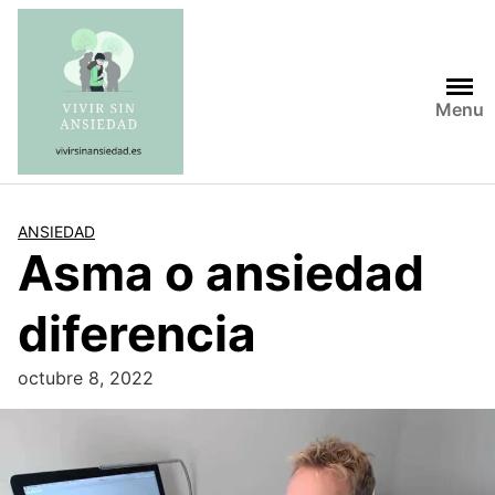
Saltar
al
contenido
Menu
ANSIEDAD
Asma o ansiedad
diferencia
octubre 8, 2022