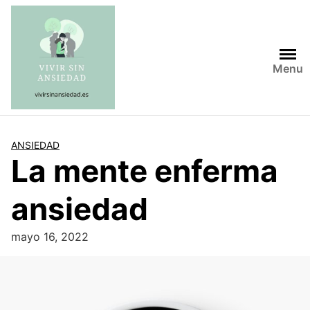
Saltar
al
contenido
Menu
ANSIEDAD
La mente enferma
ansiedad
mayo 16, 2022