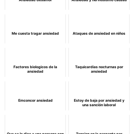
Me cuesta tragar ansiedad
Ataques de ansiedad en niños
Factores biologicos de la
Taquicardias nocturnas por
ansiedad
ansiedad
Emconcor ansiedad
Estoy de baja por ansiedad y
una sanción laboral
Que se le dice a una persona con
Tension en la garganta por