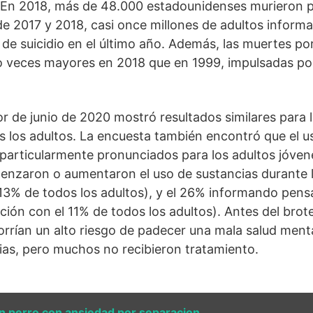
En 2018, más de 48.000 estadounidenses murieron po
de 2017 y 2018, casi once millones de adultos inform
de suicidio en el último año. Además, las muertes po
 veces mayores en 2018 que en 1999, impulsadas por l
r de junio de 2020 mostró resultados similares para 
s los adultos. La encuesta también encontró que el us
 particularmente pronunciados para los adultos jóven
nzaron o aumentaron el uso de sustancias durante 
13% de todos los adultos), y el 26% informando pens
ción con el 11% de todos los adultos). Antes del brote
orrían un alto riesgo de padecer una mala salud ment
as, pero muchos no recibieron tratamiento.
n perro con ansiedad por separacion