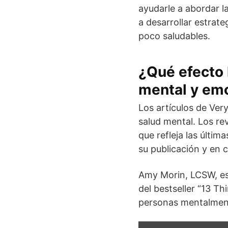
ayudarle a abordar l
a desarrollar estrat
poco saludables.
¿Qué efecto 
mental y em
Los artículos de Ver
salud mental. Los re
que refleja las últim
su publicación y en 
Amy Morin, LCSW, es 
del bestseller “13 T
personas mentalment