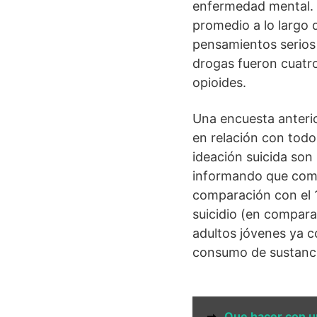
enfermedad mental. 
promedio a lo largo 
pensamientos serios 
drogas fueron cuatro
opioides.
Una encuesta anterio
en relación con todo
ideación suicida son
informando que come
comparación con el 
suicidio (en compara
adultos jóvenes ya c
consumo de sustanci
➞
Que hacer con u