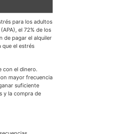
strés para los adultos
(APA), el 72% de los
 de pagar el alquiler
 que el estrés
 con el dinero.
 con mayor frecuencia
ganar suficiente
as y la compra de
 secuencias