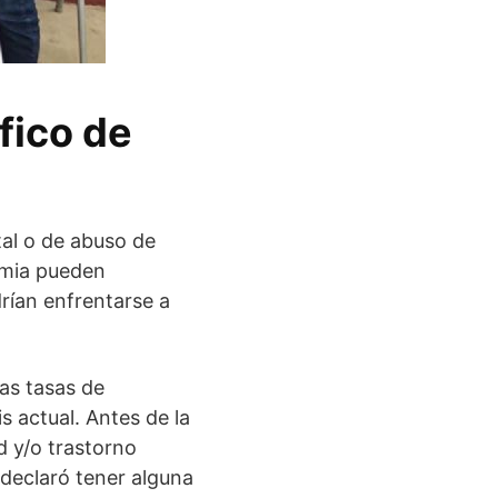
fico de
al o de abuso de
emia pueden
rían enfrentarse a
as tasas de
s actual. Antes de la
 y/o trastorno
 declaró tener alguna