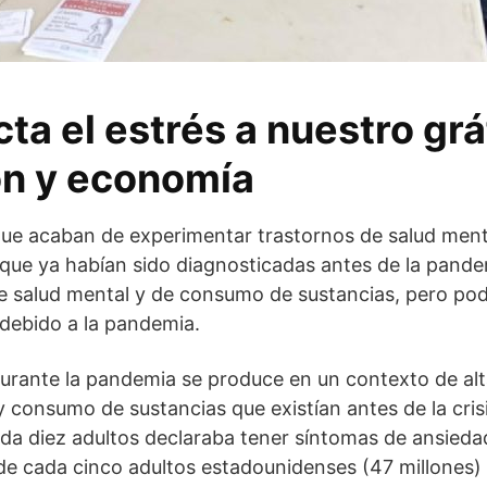
ta el estrés a nuestro grá
n y economía
que acaban de experimentar trastornos de salud ment
 que ya habían sido diagnosticadas antes de la pand
de salud mental y de consumo de sustancias, pero pod
 debido a la pandemia.
urante la pandemia se produce en un contexto de alt
consumo de sustancias que existían antes de la crisi
a diez adultos declaraba tener síntomas de ansiedad
de cada cinco adultos estadounidenses (47 millones)