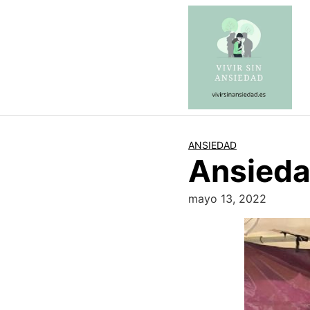
Saltar
al
contenido
ANSIEDAD
Ansieda
mayo 13, 2022