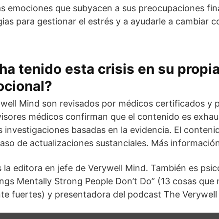
as emociones que subyacen a sus preocupaciones finan
egias para gestionar el estrés y a ayudarle a cambiar
ha tenido esta crisis en su propi
ocional?
ywell Mind son revisados por médicos certificados y p
visores médicos confirman que el contenido es exhaus
as investigaciones basadas en la evidencia. El conteni
caso de actualizaciones sustanciales. Más información
la editora en jefe de Verywell Mind. También es psic
hings Mentally Strong People Don’t Do” (13 cosas que 
e fuertes) y presentadora del podcast The Verywell