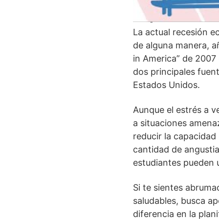
Impacto de l
La actual recesión e
de alguna manera, añ
in America” de 2007 
dos principales fuen
Estados Unidos.
Aunque el estrés a v
a situaciones amenaz
reducir la capacidad
cantidad de angustia
estudiantes pueden u
Si te sientes abrum
saludables, busca ap
diferencia en la plan