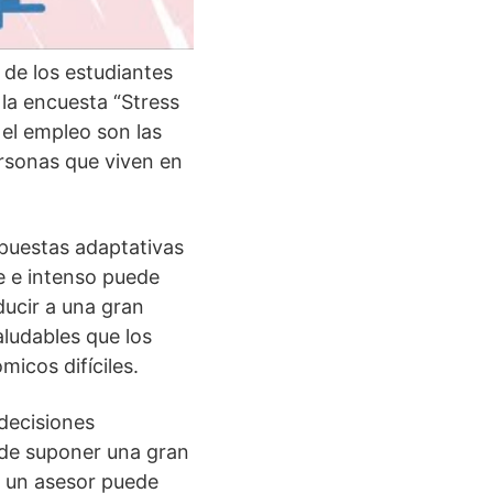
de los estudiantes
 la encuesta “Stress
 el empleo son las
rsonas que viven en
spuestas adaptativas
e e intenso puede
ducir a una gran
ludables que los
icos difíciles.
decisiones
ede suponer una gran
 a un asesor puede