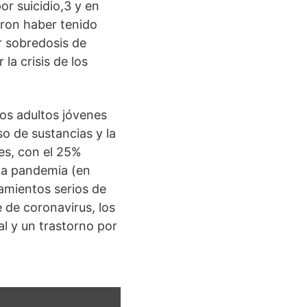
r suicidio,3 y en
aron haber tenido
r sobredosis de
a crisis de los
los adultos jóvenes
o de sustancias y la
es, con el 25%
la pandemia (en
amientos serios de
 de coronavirus, los
al y un trastorno por