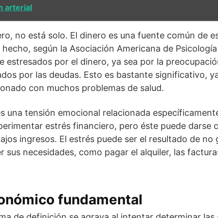
 arterial
ero, no está solo. El dinero es una fuente común de e
hecho, según la Asociación Americana de Psicología 
e estresados por el dinero, ya sea por la preocupación
dos por las deudas. Esto es bastante significativo, ya
acionado con muchos problemas de salud.
 es una tensión emocional relacionada específicamente
erimentar estrés financiero, pero éste puede darse
ajos ingresos. El estrés puede ser el resultado de no 
r sus necesidades, como pagar el alquiler, las factur
onómico fundamental
a de definición se agrava al intentar determinar las