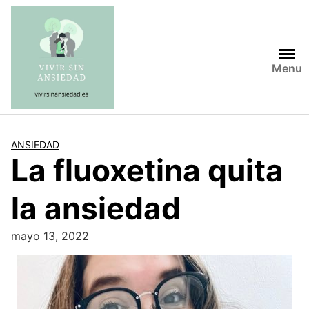
Saltar
al
contenido
Menu
ANSIEDAD
La fluoxetina quita
la ansiedad
mayo 13, 2022