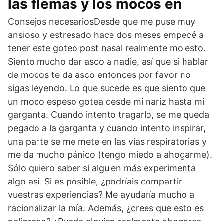
las flemas y los mocos en
Consejos necesariosDesde que me puse muy
ansioso y estresado hace dos meses empecé a
tener este goteo post nasal realmente molesto.
Siento mucho dar asco a nadie, así que si hablar
de mocos te da asco entonces por favor no
sigas leyendo. Lo que sucede es que siento que
un moco espeso gotea desde mi nariz hasta mi
garganta. Cuando intento tragarlo, se me queda
pegado a la garganta y cuando intento inspirar,
una parte se me mete en las vías respiratorias y
me da mucho pánico (tengo miedo a ahogarme).
Sólo quiero saber si alguien más experimenta
algo así. Si es posible, ¿podríais compartir
vuestras experiencias? Me ayudaría mucho a
racionalizar la mía. Además, ¿crees que esto es