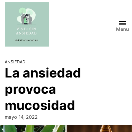
Saltar
al
contenido
Menu
ANSIEDAD
La ansiedad
provoca
mucosidad
mayo 14, 2022