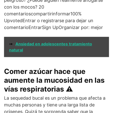
peligroso? ¿Puede alguien realmente ahogarse
con los mocos? 20
comentarioscompartirinformar100%
UpvotedEntrar o registrarse para dejar un
comentarioEntrarSign UpOrganizar por: mejor
➞
Ansiedad en adolescentes tratamiento
natural
Comer azúcar hace que
aumente la mucosidad en las
vías respiratorias ⚠️
La sequedad bucal es un problema que afecta a
muchas personas y tiene una larga lista de
orígenes. Quizá te sorprenda saber que la