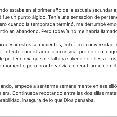
ndo estaba en el primer año de la escuela secundaria
fue un punto álgido. Tenía una sensación de perten
Pero cuando la temporada terminó, me derrumbé emoc
irtió en abandono. Pero todavía no me habría llamad
rocesar estos sentimientos, entré en la universidad, 
”. Intenté encontrarme a mí misma, pero no en ningún
e pertenencia que me faltaba saliendo de fiesta. Los 
n momento, pero pronto volvía a encontrarme con el 
ando, empecé a sentarme semanalmente en ese silló
era. Continuaba rebotando entre las dos sillas metaf
rabilidad, insegura de lo que Dios pensaba.