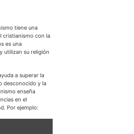
nismo tiene una
l cristianismo con la
os es una
utilizan su religión
ayuda a superar la
lo desconocido y la
ianismo enseña
ncias en el
d. Por ejemplo: