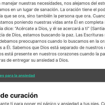
 manejar nuestras necesidades, nos alejamos del estr
mos en un lugar de sanación. La oración tiene el po
r la que se ora, sino también la persona que ora. Cua
stamos poniendo nuestras vidas ante Él en completa 
a dice: “Acércate a Dios, y él se acercará a ti” (Sant
ia de Dios, estamos buscando la paz. Las Escrituras
 debamos preocuparnos cuando lo buscamos en la ora
s a Él. Sabemos que Dios está separado de nuestros
Dios está presente en nuestros corazones cuando la pa
as de entregar su ansiedad a Dios.
es para la ansiedad
de curación
ante ti para poner mi pánico y ansiedad a tus pies.