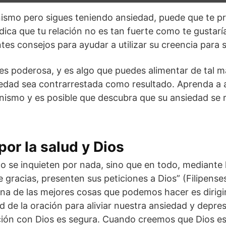
ianismo pero sigues teniendo ansiedad, puede que te 
dica que tu relación no es tan fuerte como te gustarí
tes consejos para ayudar a utilizar su creencia para 
a es poderosa, y es algo que puedes alimentar de tal
edad sea contrarrestada como resultado. Aprenda a 
ianismo y es posible que descubra que su ansiedad s
por la salud y Dios
No se inquieten por nada, sino que en todo, mediante l
e gracias, presenten sus peticiones a Dios” (Filipens
na de las mejores cosas que podemos hacer es dirigi
d de la oración para aliviar nuestra ansiedad y depre
ción con Dios es segura. Cuando creemos que Dios e