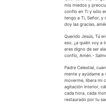
mis miedos y preocu
confío en Ti y sólo 
tengo a Ti, Señor, y 
doy las gracias, am
Querido Jesús, Tú ere
eso, ¿a quién voy a 
eres digno de ser ala
confío, Amén.- Salm
Padre Celestial, cua
mente y ayúdame a v
moverme, libera mi 
agitación interior, c
cada hora, cada mom
restaurado por tu sa