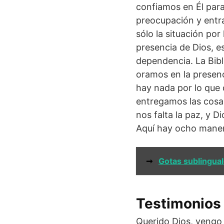
confiamos en Él para
preocupación y entra
sólo la situación po
presencia de Dios, e
dependencia. La Bibli
oramos en la presenc
hay nada por lo que
entregamos las cosa
nos falta la paz, y 
Aquí hay ocho maner
➞
Gotas sublingual
Testimonios 
Querido Dios, vengo 