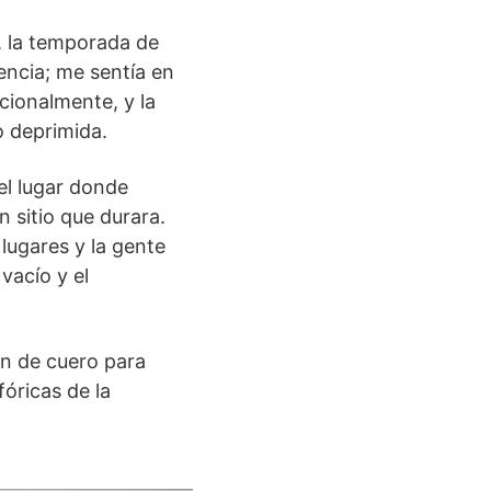
, la temporada de
encia; me sentía en
ionalmente, y la
o deprimida.
el lugar donde
 sitio que durara.
lugares y la gente
vacío y el
n de cuero para
óricas de la