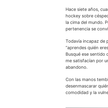
Hace siete años, cua
hockey sobre césped 
la cima del mundo. 
pertenencia se conv
Todavía incapaz de p
“aprendes quién eres
Busqué ese sentido d
me satisfacían por u
abandono.
Con las manos tembl
desenmascarar quién 
comodidad y la vulne