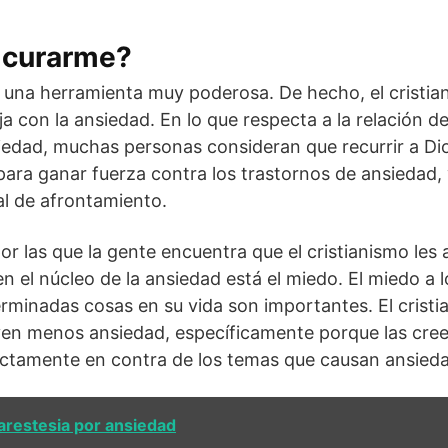
 curarme?
r una herramienta muy poderosa. De hecho, el cristia
 con la ansiedad. En lo que respecta a la relación de
iedad, muchas personas consideran que recurrir a Di
ara ganar fuerza contra los trastornos de ansiedad, y 
l de afrontamiento.
or las que la gente encuentra que el cristianismo les 
n el núcleo de la ansiedad está el miedo. El miedo a 
rminadas cosas en su vida son importantes. El crist
en menos ansiedad, específicamente porque las cree
ectamente en contra de los temas que causan ansieda
arestesia por ansiedad