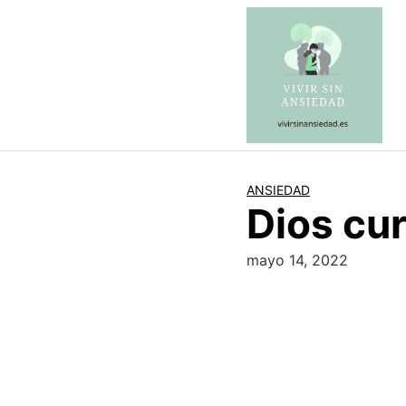
Saltar
al
contenido
ANSIEDAD
Dios cur
mayo 14, 2022