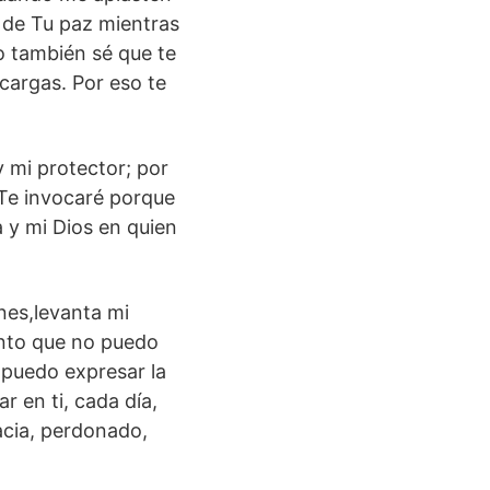
 de Tu paz mientras
o también sé que te
 cargas. Por eso te
y mi protector; por
 Te invocaré porque
a y mi Dios en quien
nes,levanta mi
ento que no puedo
 puedo expresar la
r en ti, cada día,
acia, perdonado,