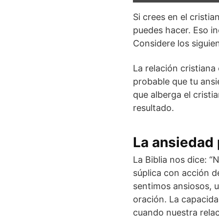
Si crees en el crist
puedes hacer. Eso in
Considere los siguien
La relación cristian
probable que tu ansi
que alberga el crist
resultado.
La ansiedad 
La Biblia nos dice: “
súplica con acción d
sentimos ansiosos, u
oración. La capacida
cuando nuestra rela