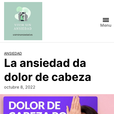
Saltar
al
contenido
Menu
ANSIEDAD
La ansiedad da
dolor de cabeza
octubre 8, 2022