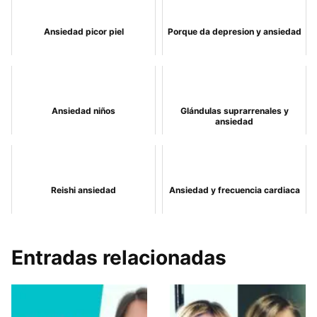
Ansiedad picor piel
Porque da depresion y ansiedad
Ansiedad niños
Glándulas suprarrenales y
ansiedad
Reishi ansiedad
Ansiedad y frecuencia cardiaca
Entradas relacionadas