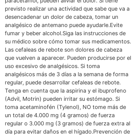
paracetamol, pueden aliviar el dolor. Si tiene
previsto realizar una actividad que sabe que va a
desencadenar un dolor de cabeza, tomar un
analgésico de antemano puede ayudarle.Evite
fumar y beber alcohol.Siga las instrucciones de
su médico sobre cómo tomar sus medicamentos.
Las cefaleas de rebote son dolores de cabeza
que vuelven a aparecer. Pueden producirse por el
uso excesivo de analgésicos. Si toma
analgésicos más de 3 días a la semana de forma
regular, puede desarrollar cefaleas de rebote.
Tenga en cuenta que la aspirina y el ibuprofeno
(Advil, Motrin) pueden irritar su estómago. Si
toma acetaminofén (Tylenol), NO tome más de
un total de 4.000 mg (4 gramos) de fuerza
regular o 3.000 mg (3 gramos) de fuerza extra al
día para evitar daños en el hígado.Prevención de