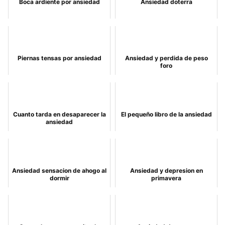
Boca ardiente por ansiedad
Ansiedad doterra
Piernas tensas por ansiedad
Ansiedad y perdida de peso
foro
Cuanto tarda en desaparecer la
El pequeño libro de la ansiedad
ansiedad
Ansiedad sensacion de ahogo al
Ansiedad y depresion en
dormir
primavera