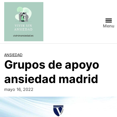
Saltar
al
contenido
Menu
ANSIEDAD
Grupos de apoyo
ansiedad madrid
mayo 16, 2022