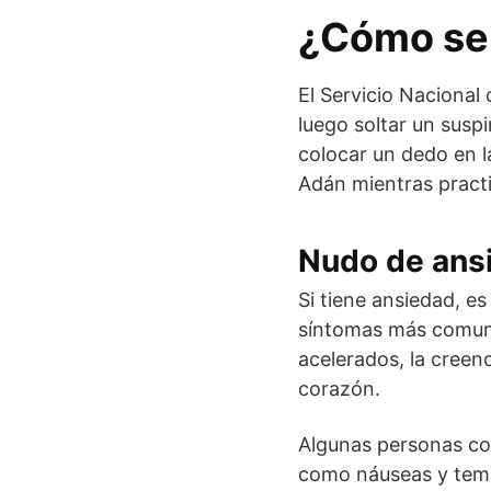
¿Cómo se 
El Servicio Nacional
luego soltar un suspi
colocar un dedo en 
Adán mientras practic
Nudo de ansi
Si tiene ansiedad, e
síntomas más comune
acelerados, la creenc
corazón.
Algunas personas co
como náuseas y tembl