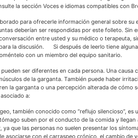
nsulte la sección Voces e idiomas compatibles con B
laborado para ofrecerle información general sobre 
ntas deberían ser respondidas por este folleto. Sin
a conversación entre usted y su médico o terapeuta, s
para la discusión. Si después de leerlo tiene algun
oméntelo con un miembro del equipo sanitario.
o pueden ser diferentes en cada persona. Una causa
 músculos de la garganta. También puede haber irritac
bren la garganta o una percepción alterada de cómo se
 asociado a:
íngeo, también conocido como “reflujo silencioso”, es 
stómago suben por el conducto de la comida y llegan 
ar, ya que las personas no suelen presentar los síntoma
ele asociarse con el carraspeo crónico, el cambio de 