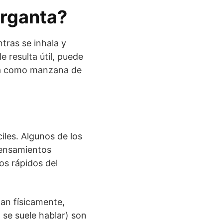
arganta?
tras se inhala y
e resulta útil, puede
ida como manzana de
iles. Algunos de los
pensamientos
dos rápidos del
an físicamente,
 se suele hablar) son