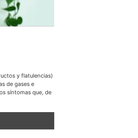
ctos y flatulencias)
as de gases e
os síntomas que, de