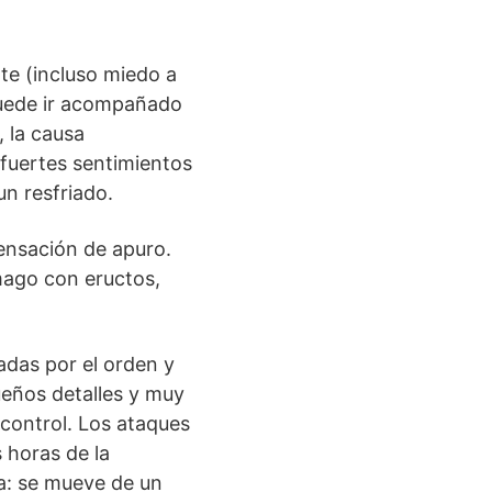
e (incluso miedo a
puede ir acompañado
, la causa
fuertes sentimientos
n resfriado.
ensación de apuro.
mago con eructos,
das por el orden y
ueños detalles y muy
control. Los ataques
 horas de la
a: se mueve de un