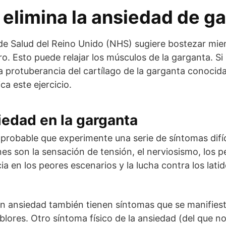
elimina la ansiedad de g
 de Salud del Reino Unido (NHS) sugiere bostezar mien
ro. Esto puede relajar los músculos de la garganta. Si l
la protuberancia del cartílago de la garganta conoc
a este ejercicio.
edad en la garganta
s probable que experimente una serie de síntomas difíc
s son la sensación de tensión, el nerviosismo, los 
ia en los peores escenarios y la lucha contra los lati
n ansiedad también tienen síntomas que se manifiest
ores. Otro síntoma físico de la ansiedad (del que no