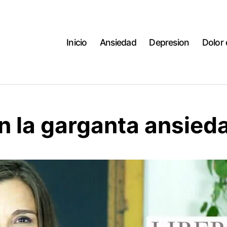
Inicio
Ansiedad
Depresion
Dolor
n la garganta ansied