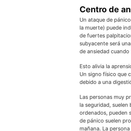
Centro de a
Un ataque de pánico
la muerte) puede in
de fuertes palpitacio
subyacente será una
de ansiedad cuando 
Esto alivia la apren
Un signo físico que
debido a una digesti
Las personas muy pr
la seguridad, suelen
ordenados, pueden s
de pánico suelen pro
mañana. La persona p