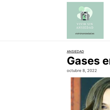
Saltar
al
contenido
ANSIEDAD
Gases e
octubre 8, 2022