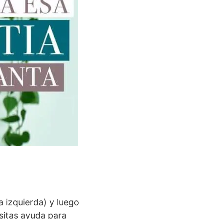
a izquierda) y luego
sitas ayuda para