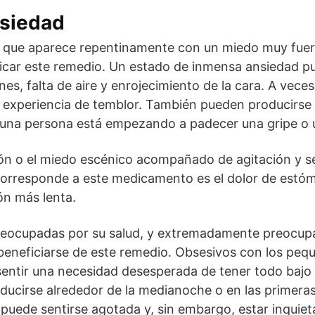
nsiedad
 que aparece repentinamente con un miedo muy fuert
dicar este remedio. Un estado de inmensa ansiedad 
nes, falta de aire y enrojecimiento de la cara. A veces
 experiencia de temblor. También pueden producirse 
una persona está empezando a padecer una gripe o u
sión o el miedo escénico acompañado de agitación y s
 corresponde a este medicamento es el dolor de estó
ón más lenta.
eocupadas por su salud, y extremadamente preocupa
 beneficiarse de este remedio. Obsesivos con los peq
entir una necesidad desesperada de tener todo bajo 
ducirse alrededor de la medianoche o en las primeras
uede sentirse agotada y, sin embargo, estar inquiet