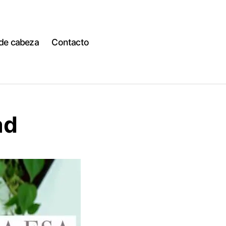
 de cabeza
Contacto
ad