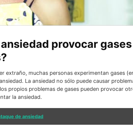
 ansiedad provocar gases
s?
r extraño, muchas personas experimentan gases (eru
 ansiedad. La ansiedad no sólo puede causar problem
 los propios problemas de gases pueden provocar otr
tar la ansiedad.
ataque de ansiedad