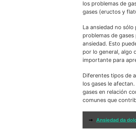
los problemas de ga
gases (eructos y fla
La ansiedad no sólo 
problemas de gases 
ansiedad. Esto puede
por lo general, algo
importante para apre
Diferentes tipos de 
los gases le afectan
gases en relación co
comunes que contri
➞
Ansiedad da dolo