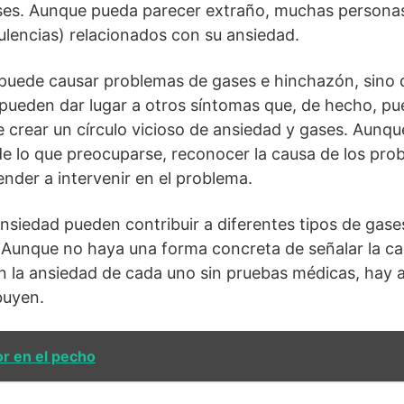
ses. Aunque pueda parecer extraño, muchas persona
tulencias) relacionados con su ansiedad.
puede causar problemas de gases e hinchazón, sino 
pueden dar lugar a otros síntomas que, de hecho, p
 crear un círculo vicioso de ansiedad y gases. Aunqu
 de lo que preocuparse, reconocer la causa de los pr
nder a intervenir en el problema.
ansiedad pueden contribuir a diferentes tipos de gase
. Aunque no haya una forma concreta de señalar la ca
n la ansiedad de cada uno sin pruebas médicas, hay 
buyen.
r en el pecho