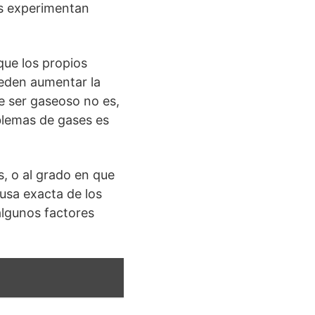
s experimentan
que los propios
ueden aumentar la
e ser gaseoso no es,
oblemas de gases es
s, o al grado en que
usa exacta de los
algunos factores