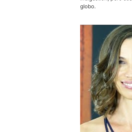
globo.