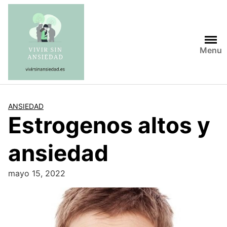
Saltar
al
contenido
Menu
ANSIEDAD
Estrogenos altos y
ansiedad
mayo 15, 2022