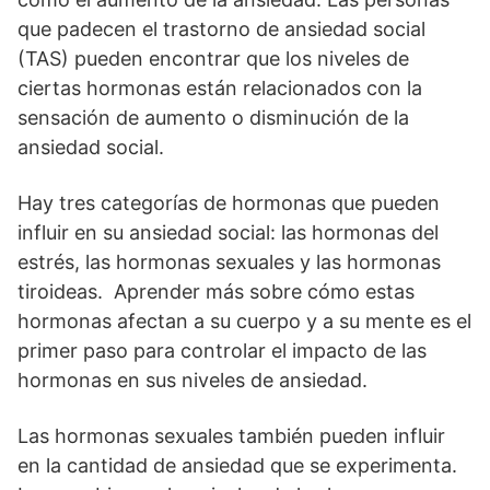
que padecen el trastorno de ansiedad social
(TAS) pueden encontrar que los niveles de
ciertas hormonas están relacionados con la
sensación de aumento o disminución de la
ansiedad social.
Hay tres categorías de hormonas que pueden
influir en su ansiedad social: las hormonas del
estrés, las hormonas sexuales y las hormonas
tiroideas. Aprender más sobre cómo estas
hormonas afectan a su cuerpo y a su mente es el
primer paso para controlar el impacto de las
hormonas en sus niveles de ansiedad.
Las hormonas sexuales también pueden influir
en la cantidad de ansiedad que se experimenta.