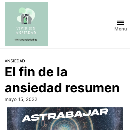
Saltar
al
contenido
Menu
ANSIEDAD
El fin de la
ansiedad resumen
mayo 15, 2022