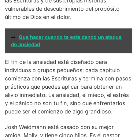
las Escrituras y de sus propias historias
vulnerables de descubrimiento del propósito
último de Dios en el dolor.
➞
Que hacer cuando te esta dando un ataque
de ansiedad
El fin de la ansiedad está diseñado para
individuos o grupos pequeños; cada capítulo
comienza con las Escrituras y termina con pasos
prácticos que puedes aplicar para obtener un
alivio inmediato. La ansiedad, el miedo, el estrés
y el pánico no son tu fin, sino que enfrentarlos
puede ser el comienzo de algo grandioso.
Josh Weidmann está casado con su mejor
amiga, Molly, y tiene cinco hijos. Es el pastor