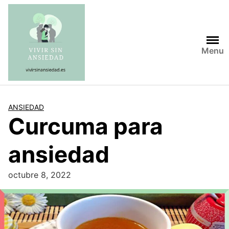
Saltar
al
contenido
Menu
ANSIEDAD
Curcuma para
ansiedad
octubre 8, 2022