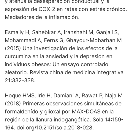
y atenúa la desesperación conductual y la
expresión de COX-2 en ratas con estrés crónico.
Mediadores de la inflamación.
Esmaily H, Sahebkar A, Iranshahi M, Ganjali S,
Mohammadi A, Ferns G, Ghayour-Mobarhan M
(2015) Una investigación de los efectos de la
curcumina en la ansiedad y la depresión en
individuos obesos: Un ensayo controlado
aleatorio. Revista china de medicina integrativa
21:332-338.
Hoque HMS, Irie H, Damiani A, Rawat P, Naja M
(2018) Primeras observaciones simultáneas de
formaldehído y glioxal por MAX-DOAS en la
región de la llanura indogangética. Sola 14:159-
164. doi.org/10.2151/sola.2018-028.