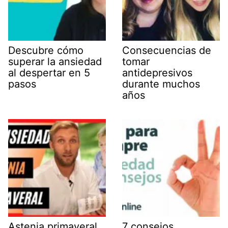
Descubre cómo
Consecuencias de
superar la ansiedad
tomar
al despertar en 5
antidepresivos
pasos
durante muchos
años
Astenia primaveral
7 consejos