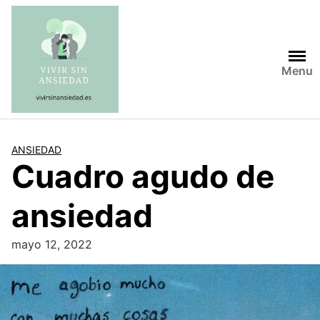
Saltar
al
contenido
Menu
ANSIEDAD
Cuadro agudo de
ansiedad
mayo 12, 2022