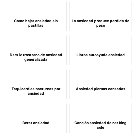
Como bajar ansiedad sin
La ansiedad produce perdida de
pastillas
peso
Dsm iv trastorno de ansiedad
Libros autoayuda ansiedad
generalizada
Taquicardias nocturnas por
Ansiedad piernas cansadas
ansiedad
Beret ansiedad
Canción ansiedad de nat king
cole