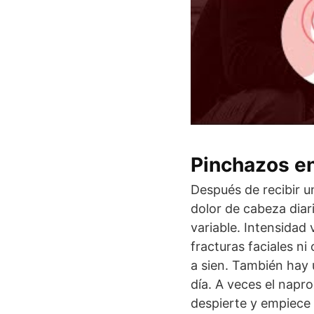
Pinchazos en
Después de recibir un
dolor de cabeza diar
variable. Intensidad
fracturas faciales n
a sien. También hay 
día. A veces el napr
despierte y empiece