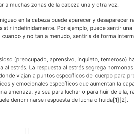
ar a muchas zonas de la cabeza una y otra vez.
migueo en la cabeza puede aparecer y desaparecer ra
sistir indefinidamente. Por ejemplo, puede sentir una
cuando y no tan a menudo, sentirla de forma intermi
sioso (preocupado, aprensivo, inquieto, temeroso) h
a al estrés. La respuesta al estrés segrega hormonas 
donde viajan a puntos específicos del cuerpo para p
ógicos y emocionales específicos que aumentan la cap
na amenaza, ya sea para luchar o para huir de ella, ra
suele denominarse respuesta de lucha o huida[1][2].