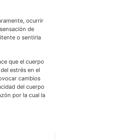
ramente, ocurrir
 sensación de
tente o sentirla
ace que el cuerpo
del estrés en el
rovocar cambios
acidad del cuerpo
zón por la cual la