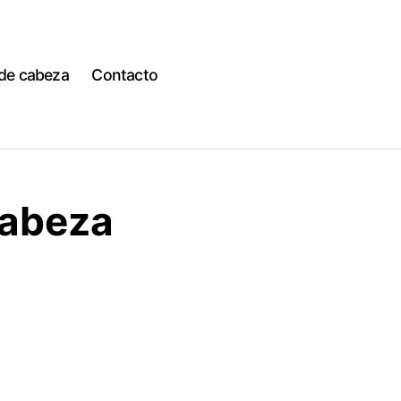
 de cabeza
Contacto
cabeza