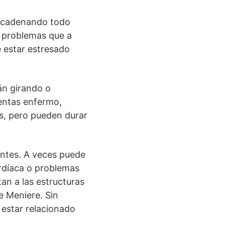
encadenando todo
 problemas que a
e estar estresado
án girando o
ientas enfermo,
s, pero pueden durar
entes. A veces puede
rdíaca o problemas
an a las estructuras
e Meniere. Sin
 estar relacionado