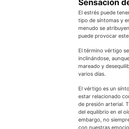
Sensación de
El estrés puede tene
tipo de síntomas y 
menudo se atribuyen 
puede provocar este
El término vértigo s
inclinándose, aunque
mareado y desequili
varios días.
El vértigo es un sí
estar relacionado c
de presión arterial.
del equilibrio en el 
embargo, no siempre 
con nuestras emocio