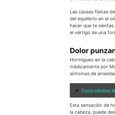
Las causas físicas d
del equilibrio en el 
hacer que te sienta
el vértigo de una fo
Dolor punzan
Hormigueo en la cab
médicamente por Mar
síntomas de ansiedad
➞
Como eliminar la
Esta sensación de h
la cabeza, puede des