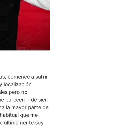
jas, comencé a sufrir
y localización
ales pero no
ue parecen ir de sien
ha la mayor parte del
 habitual que me
ue últimamente soy