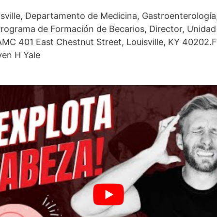
sville, Departamento de Medicina, Gastroenterología
 Programa de Formación de Becarios, Director, Unida
AMC 401 East Chestnut Street, Louisville, KY 40202.Fi
ven H Yale