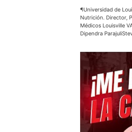
¶Universidad de Loui
Nutrición. Director,
Médicos Louisville V
Dipendra ParajuliSte