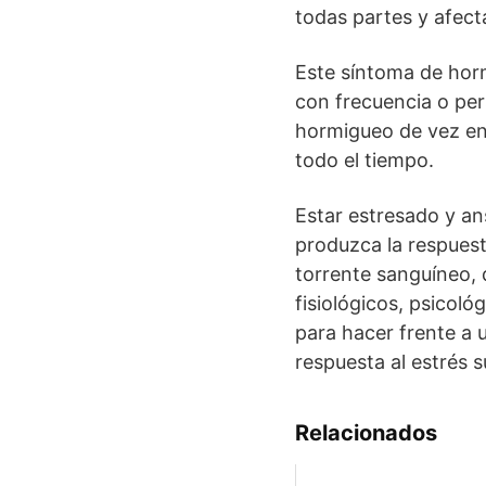
todas partes y afect
Este síntoma de hor
con frecuencia o per
hormigueo de vez en 
todo el tiempo.
Estar estresado y an
produzca la respuest
torrente sanguíneo, 
fisiológicos, psicol
para hacer frente a u
respuesta al estrés 
Relacionados