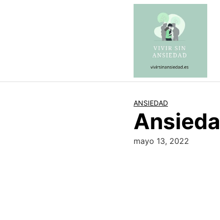
Saltar
al
contenido
ANSIEDAD
Ansieda
mayo 13, 2022