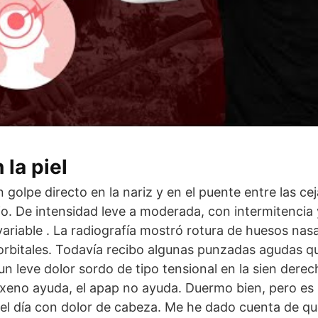
 la piel
 golpe directo en la nariz y en el puente entre las ce
io. De intensidad leve a moderada, con intermitencia 
 variable . La radiografía mostró rotura de huesos nas
i orbitales. Todavía recibo algunas punzadas agudas q
un leve dolor sordo de tipo tensional en la sien derec
oxeno ayuda, el apap no ayuda. Duermo bien, pero es
 el día con dolor de cabeza. Me he dado cuenta de q