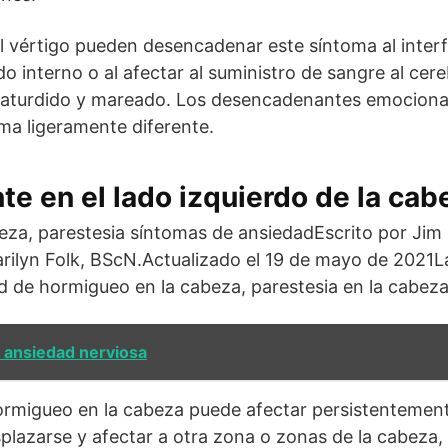
el vértigo pueden desencadenar este síntoma al interf
oído interno o al afectar al suministro de sangre al cer
s aturdido y mareado. Los desencadenantes emocion
rma ligeramente diferente.
te en el lado izquierdo de la cab
eza, parestesia síntomas de ansiedadEscrito por Jim
ilyn Folk, BScN.Actualizado el 19 de mayo de 2021La
 de hormigueo en la cabeza, parestesia en la cabeza
 ansiedad nerviosa
ormigueo en la cabeza puede afectar persistentement
plazarse y afectar a otra zona o zonas de la cabeza,