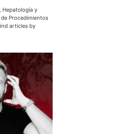
, Hepatología y
d de Procedimientos
nd articles by