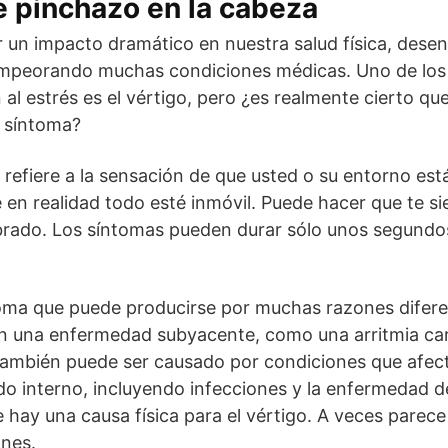
 pinchazo en la cabeza
r un impacto dramático en nuestra salud física, des
empeorando muchas condiciones médicas. Uno de los
al estrés es el vértigo, pero ¿es realmente cierto qu
 síntoma?
e refiere a la sensación de que usted o su entorno est
 en realidad todo esté inmóvil. Puede hacer que te s
brado. Los síntomas pueden durar sólo unos segundo
ntoma que puede producirse por muchas razones difer
on una enfermedad subyacente, como una arritmia ca
 También puede ser causado por condiciones que afect
oído interno, incluyendo infecciones y la enfermedad d
hay una causa física para el vértigo. A veces parece
nes.