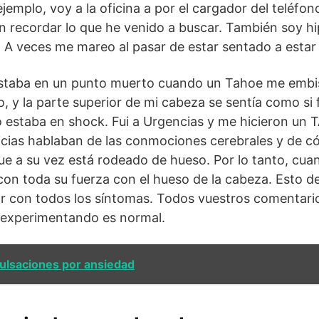
jemplo, voy a la oficina a por el cargador del teléfon
 recordar lo que he venido a buscar. También soy hi
. A veces me mareo al pasar de estar sentado a estar 
taba en un punto muerto cuando un Tahoe me embis
, y la parte superior de mi cabeza se sentía como si f
 estaba en shock. Fui a Urgencias y me hicieron un 
icias hablaban de las conmociones cerebrales y de c
ue a su vez está rodeado de hueso. Por lo tanto, cu
on toda su fuerza con el hueso de la cabeza. Esto d
iar con todos los síntomas. Todos vuestros comentar
y experimentando es normal.
pulsaciones por ansiedad