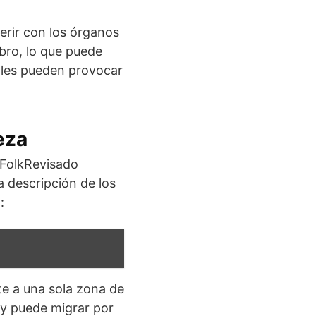
erir con los órganos
ebro, lo que puede
ales pueden provocar
eza
 FolkRevisado
 descripción de los
:
e a una sola zona de
 y puede migrar por