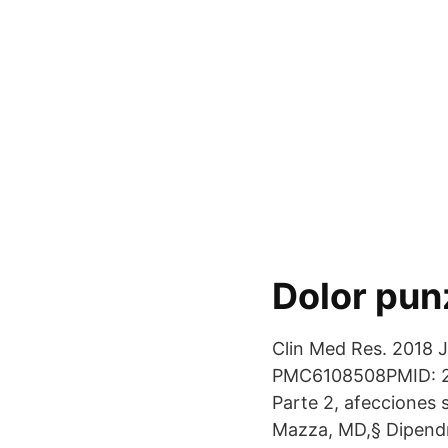
Dolor pun
Clin Med Res. 2018 J
PMC6108508PMID: 296
Parte 2, afecciones 
Mazza, MD,§ Dipendr