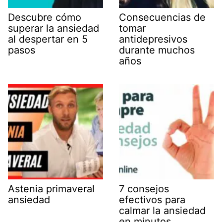
Descubre cómo
Consecuencias de
superar la ansiedad
tomar
al despertar en 5
antidepresivos
pasos
durante muchos
años
Astenia primaveral
7 consejos
ansiedad
efectivos para
calmar la ansiedad
en minutos