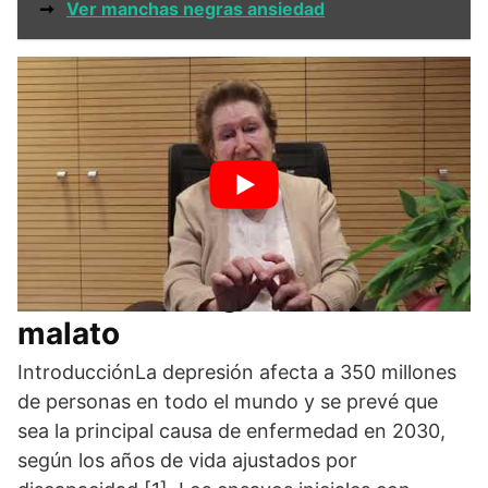
➞
Ver manchas negras ansiedad
Citrato de magnesio frente a
malato
IntroducciónLa depresión afecta a 350 millones
de personas en todo el mundo y se prevé que
sea la principal causa de enfermedad en 2030,
según los años de vida ajustados por