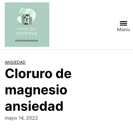
Saltar
al
contenido
Menu
ANSIEDAD
Cloruro de
magnesio
ansiedad
mayo 14, 2022