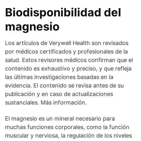
Biodisponibilidad del
magnesio
Los artículos de Verywell Health son revisados
por médicos certificados y profesionales de la
salud. Estos revisores médicos confirman que el
contenido es exhaustivo y preciso, y que refleja
las últimas investigaciones basadas en la
evidencia. El contenido se revisa antes de su
publicación y en caso de actualizaciones
sustanciales. Más información.
El magnesio es un mineral necesario para
muchas funciones corporales, como la función
muscular y nerviosa, la regulación de los niveles