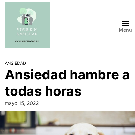
Saltar
al
contenido
Menu
ANSIEDAD
Ansiedad hambre a
todas horas
mayo 15, 2022