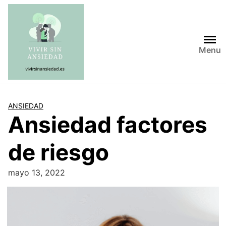
Saltar
al
contenido
Menu
ANSIEDAD
Ansiedad factores
de riesgo
mayo 13, 2022