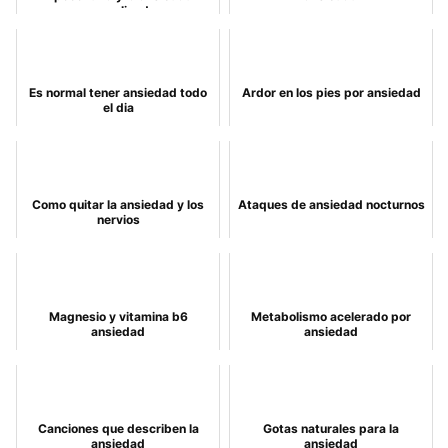
generalizada
Es normal tener ansiedad todo
Ardor en los pies por ansiedad
el dia
Como quitar la ansiedad y los
Ataques de ansiedad nocturnos
nervios
Magnesio y vitamina b6
Metabolismo acelerado por
ansiedad
ansiedad
Canciones que describen la
Gotas naturales para la
ansiedad
ansiedad