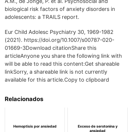
A.M., de Jonge, P. et al. Psychosocial and
biological risk factors of anxiety disorders in
adolescents: a TRAILS report.
Eur Child Adolesc Psychiatry 30, 1969-1982
(2021). https://doi.org/10.1007/s00787-020-
01669-3Download citationShare this
articleAnyone you share the following link with
will be able to read this content:Get shareable
linkSorry, a shareable link is not currently
available for this article.Copy to clipboard
Relacionados
Hemoptisis por ansiedad
Exceso de serotonina y
ansiedad