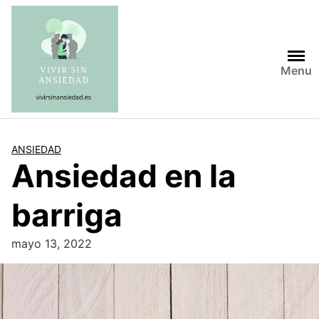
Saltar
al
contenido
Menu
ANSIEDAD
Ansiedad en la
barriga
mayo 13, 2022