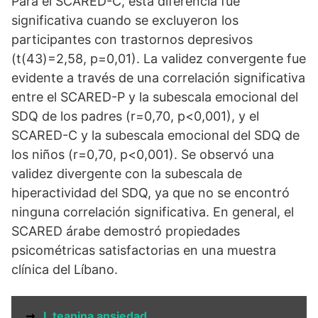
Para el SCARED-C, esta diferencia fue
significativa cuando se excluyeron los
participantes con trastornos depresivos
(t(43)=2,58, p=0,01). La validez convergente fue
evidente a través de una correlación significativa
entre el SCARED-P y la subescala emocional del
SDQ de los padres (r=0,70, p<0,001), y el
SCARED-C y la subescala emocional del SDQ de
los niños (r=0,70, p<0,001). Se observó una
validez divergente con la subescala de
hiperactividad del SDQ, ya que no se encontró
ninguna correlación significativa. En general, el
SCARED árabe demostró propiedades
psicométricas satisfactorias en una muestra
clínica del Líbano.
➞
L teanina ansiedad