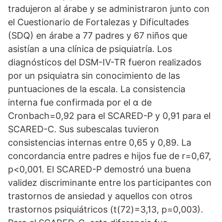
tradujeron al árabe y se administraron junto con
el Cuestionario de Fortalezas y Dificultades
(SDQ) en árabe a 77 padres y 67 niños que
asistían a una clínica de psiquiatría. Los
diagnósticos del DSM-IV-TR fueron realizados
por un psiquiatra sin conocimiento de las
puntuaciones de la escala. La consistencia
interna fue confirmada por el α de
Cronbach=0,92 para el SCARED-P y 0,91 para el
SCARED-C. Sus subescalas tuvieron
consistencias internas entre 0,65 y 0,89. La
concordancia entre padres e hijos fue de r=0,67,
p<0,001. El SCARED-P demostró una buena
validez discriminante entre los participantes con
trastornos de ansiedad y aquellos con otros
trastornos psiquiátricos (t(72)=3,13, p=0,003).