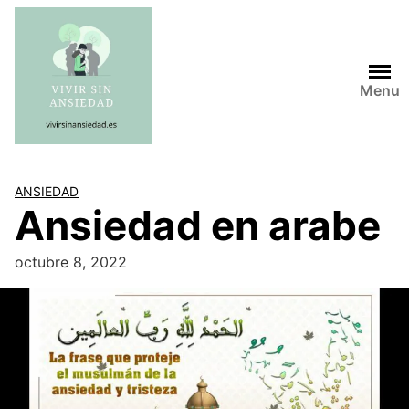
Saltar
al
contenido
Menu
ANSIEDAD
Ansiedad en arabe
octubre 8, 2022