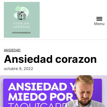
Saltar
al
contenido
Menu
ANSIEDAD
Ansiedad corazon
octubre 9, 2022