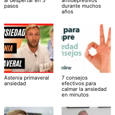
al despertar en 5
antidepresivos
pasos
durante muchos
años
Astenia primaveral
7 consejos
ansiedad
efectivos para
calmar la ansiedad
en minutos