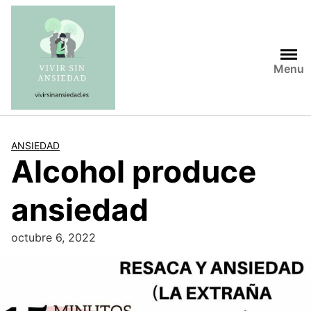
Saltar
al
contenido
Menu
ANSIEDAD
Alcohol produce
ansiedad
octubre 6, 2022