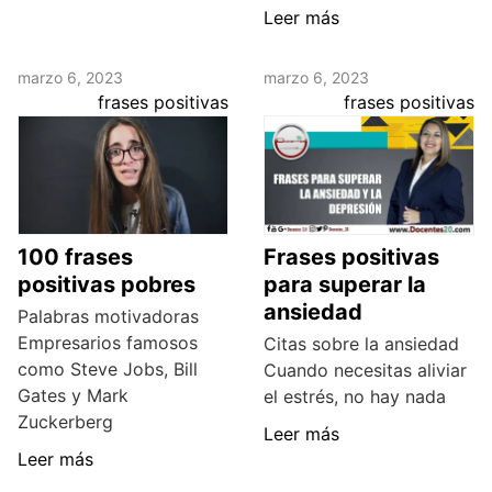
Leer más
marzo 6, 2023
marzo 6, 2023
frases positivas
frases positivas
100 frases
Frases positivas
positivas pobres
para superar la
ansiedad
Palabras motivadoras
Empresarios famosos
Citas sobre la ansiedad
como Steve Jobs, Bill
Cuando necesitas aliviar
Gates y Mark
el estrés, no hay nada
Zuckerberg
Leer más
Leer más