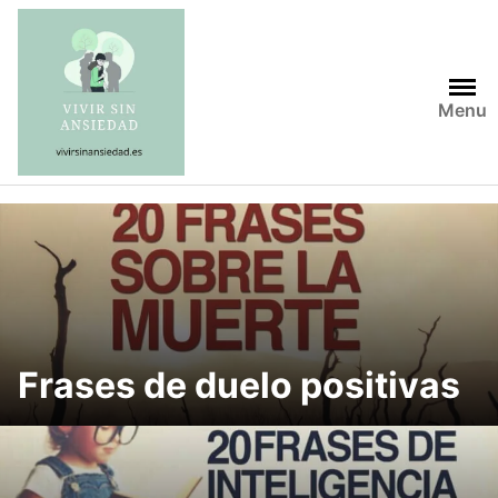
Saltar
al
contenido
Menu
Frases de duelo positivas