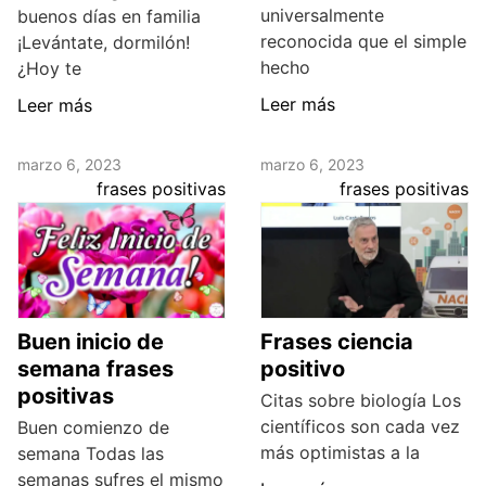
universalmente
buenos días en familia
reconocida que el simple
¡Levántate, dormilón!
hecho
¿Hoy te
Leer más
Leer más
marzo 6, 2023
marzo 6, 2023
frases positivas
frases positivas
Buen inicio de
Frases ciencia
semana frases
positivo
positivas
Citas sobre biología Los
científicos son cada vez
Buen comienzo de
más optimistas a la
semana Todas las
semanas sufres el mismo