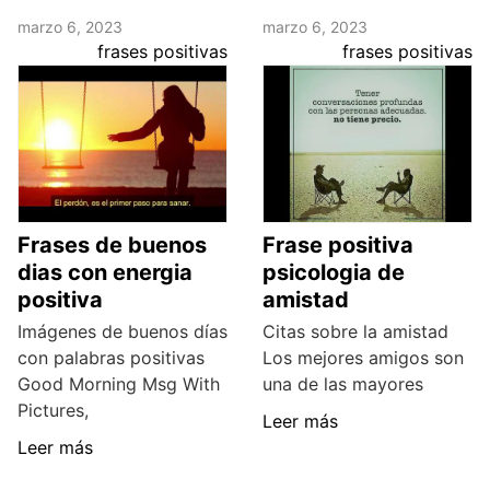
marzo 6, 2023
marzo 6, 2023
frases positivas
frases positivas
Frases de buenos
Frase positiva
dias con energia
psicologia de
positiva
amistad
Imágenes de buenos días
Citas sobre la amistad
con palabras positivas
Los mejores amigos son
Good Morning Msg With
una de las mayores
Pictures,
Leer más
Leer más