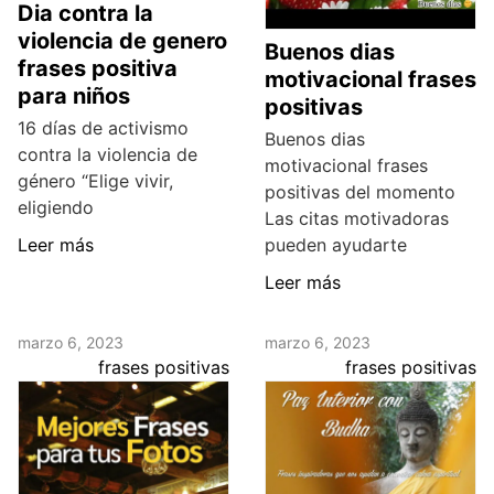
Dia contra la
violencia de genero
Buenos dias
frases positiva
motivacional frases
para niños
positivas
16 días de activismo
Buenos dias
contra la violencia de
motivacional frases
género “Elige vivir,
positivas del momento
eligiendo
Las citas motivadoras
Leer más
pueden ayudarte
Leer más
marzo 6, 2023
marzo 6, 2023
frases positivas
frases positivas