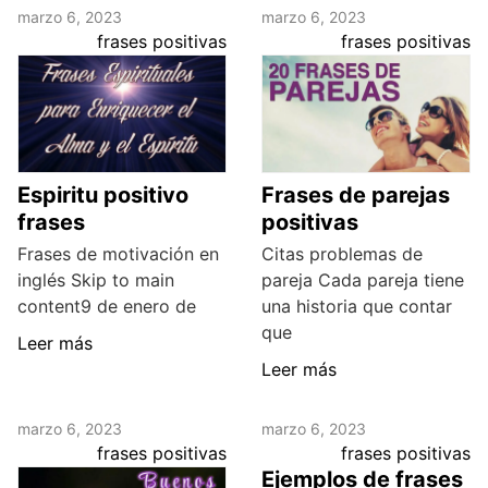
marzo 6, 2023
marzo 6, 2023
frases positivas
frases positivas
Espiritu positivo
Frases de parejas
frases
positivas
Frases de motivación en
Citas problemas de
inglés Skip to main
pareja Cada pareja tiene
content9 de enero de
una historia que contar
que
Leer más
Leer más
marzo 6, 2023
marzo 6, 2023
frases positivas
frases positivas
Ejemplos de frases