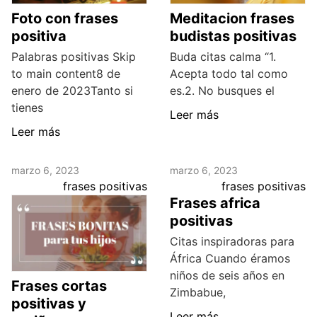
Foto con frases
Meditacion frases
positiva
budistas positivas
Palabras positivas Skip
Buda citas calma “1.
to main content8 de
Acepta todo tal como
enero de 2023Tanto si
es.2. No busques el
tienes
Leer más
Leer más
marzo 6, 2023
marzo 6, 2023
frases positivas
frases positivas
Frases africa
positivas
Citas inspiradoras para
África Cuando éramos
niños de seis años en
Frases cortas
Zimbabue,
positivas y
Leer más