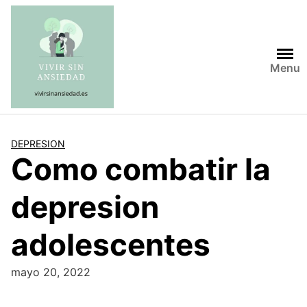
Saltar
al
contenido
Menu
DEPRESION
Como combatir la
depresion
adolescentes
mayo 20, 2022