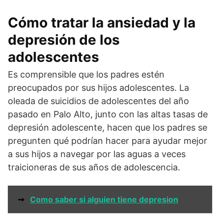
Cómo tratar la ansiedad y la
depresión de los
adolescentes
Es comprensible que los padres estén
preocupados por sus hijos adolescentes. La
oleada de suicidios de adolescentes del año
pasado en Palo Alto, junto con las altas tasas de
depresión adolescente, hacen que los padres se
pregunten qué podrían hacer para ayudar mejor
a sus hijos a navegar por las aguas a veces
traicioneras de sus años de adolescencia.
➞
Como saber si alguien tiene depresion