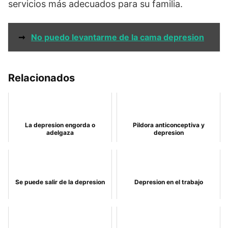
servicios más adecuados para su familia.
➞
No puedo levantarme de la cama depresion
Relacionados
La depresion engorda o
Pildora anticonceptiva y
adelgaza
depresion
Se puede salir de la depresion
Depresion en el trabajo