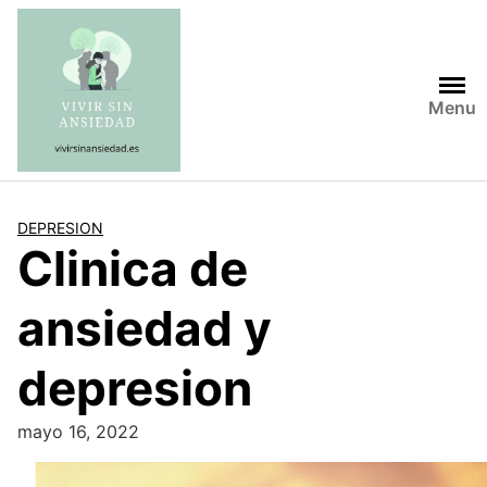
Saltar
al
contenido
Menu
DEPRESION
Clinica de
ansiedad y
depresion
mayo 16, 2022