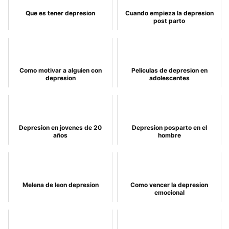
Que es tener depresion
Cuando empieza la depresion
post parto
Como motivar a alguien con
Peliculas de depresion en
depresion
adolescentes
Depresion en jovenes de 20
Depresion posparto en el
años
hombre
Melena de leon depresion
Como vencer la depresion
emocional