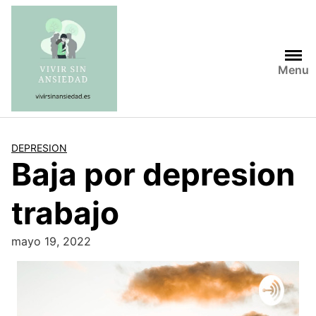
Saltar
al
contenido
Menu
DEPRESION
Baja por depresion
trabajo
mayo 19, 2022