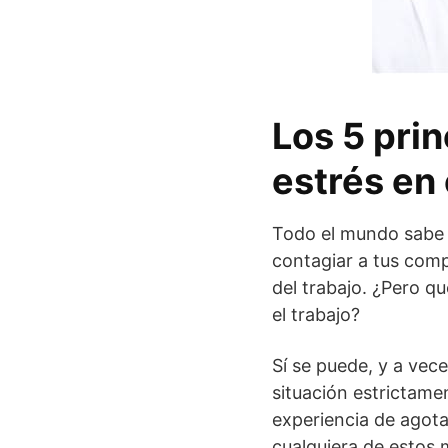
Los 5 pri
estrés en 
Todo el mundo sabe q
contagiar a tus comp
del trabajo. ¿Pero q
el trabajo?
Sí se puede, y a vec
situación estrictame
experiencia de agota
cualquiera de estos 