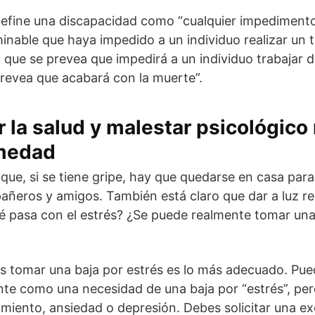
 define una discapacidad como “cualquier impediment
able que haya impedido a un individuo realizar un t
 que se prevea que impedirá a un individuo trabajar
revea que acabará con la muerte”.
 la salud y malestar psicológico
rmedad
ue, si se tiene gripe, hay que quedarse en casa para
añeros y amigos. También está claro que dar a luz r
ué pasa con el estrés? ¿Se puede realmente tomar una
es tomar una baja por estrés es lo más adecuado. Pue
nte como una necesidad de una baja por “estrés”, pe
miento, ansiedad o depresión. Debes solicitar una e