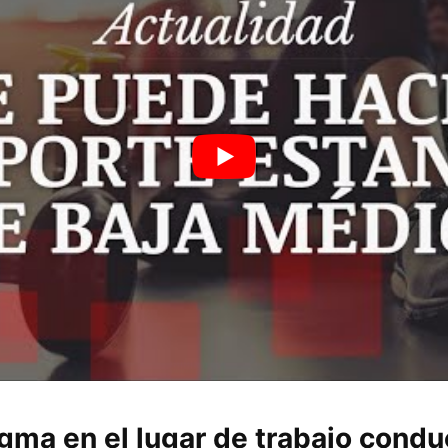
gma en el lugar de trabajo condu