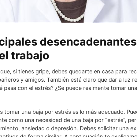
ncipales desencadenantes
el trabajo
ue, si tienes gripe, debes quedarte en casa para re
añeros y amigos. También está claro que dar a luz r
ué pasa con el estrés? ¿Se puede realmente tomar una
es tomar una baja por estrés es lo más adecuado. Pue
nte como una necesidad de una baja por “estrés”, pe
miento, ansiedad o depresión. Debes solicitar una e
motivos de forma similar. A continuación te explica