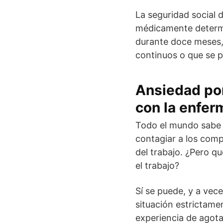
La seguridad social
médicamente determin
durante doce meses,
continuos o que se p
Ansiedad por
con la enfe
Todo el mundo sabe q
contagiar a los comp
del trabajo. ¿Pero q
el trabajo?
Sí se puede, y a vec
situación estrictame
experiencia de agota