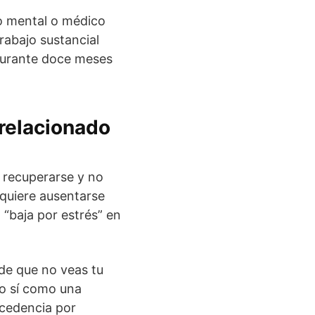
o mental o médico
rabajo sustancial
 durante doce meses
 relacionado
 recuperarse y no
equiere ausentarse
 “baja por estrés” en
de que no veas tu
ro sí como una
xcedencia por