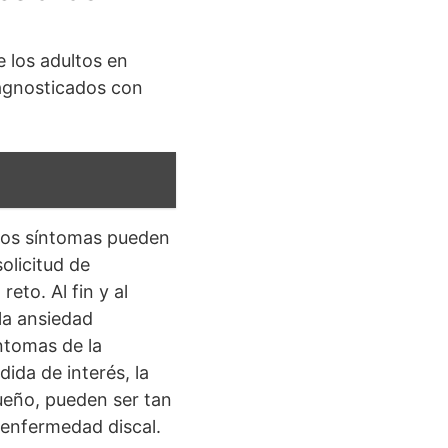
e los adultos en
iagnosticados con
 los síntomas pueden
olicitud de
eto. Al fin y al
la ansiedad
ntomas de la
dida de interés, la
sueño, pueden ser tan
 enfermedad discal.