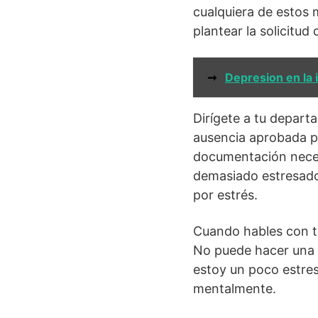
cualquiera de estos 
plantear la solicitud 
➞
Depresion en la 
Dirígete a tu depar
ausencia aprobada po
documentación necesa
demasiado estresado
por estrés.
Cuando hables con t
No puede hacer una e
estoy un poco estres
mentalmente.