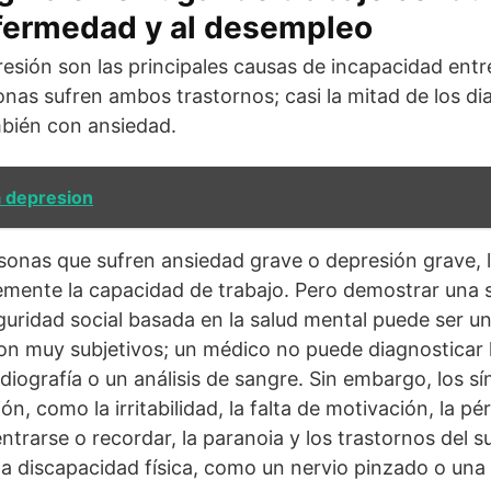
nfermedad y al desempleo
resión son las principales causas de incapacidad entr
nas sufren ambos trastornos; casi la mitad de los d
mbién con ansiedad.
a depresion
rsonas que sufren ansiedad grave o depresión grave,
mente la capacidad de trabajo. Pero demostrar una s
uridad social basada en la salud mental puede ser un r
on muy subjetivos; un médico no puede diagnosticar 
iografía o un análisis de sangre. Sin embargo, los sí
n, como la irritabilidad, la falta de motivación, la pér
ntrarse o recordar, la paranoia y los trastornos del 
a discapacidad física, como un nervio pinzado o una