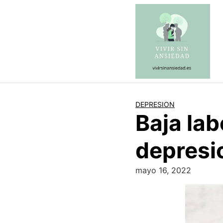
Saltar
al
contenido
DEPRESION
Baja lab
depresi
mayo 16, 2022