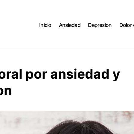
Inicio
Ansiedad
Depresion
Dolor
oral por ansiedad y
on