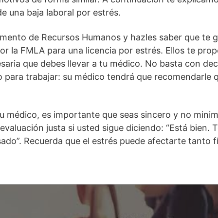
de una baja laboral por estrés.
tamento de Recursos Humanos y hazles saber que te g
r la FMLA para una licencia por estrés. Ellos te prop
ria que debes llevar a tu médico. No basta con dec
 para trabajar: su médico tendrá que recomendarle 
u médico, es importante que seas sincero y no minim
valuación justa si usted sigue diciendo: “Está bien. 
ado”. Recuerda que el estrés puede afectarte tanto 