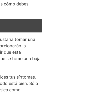
mos cómo debes
ustaría tomar una
orcionarán la
ir que está
que se tome una baja
ices tus síntomas.
Todo está bien. Sólo
física como