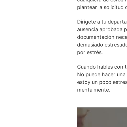
plantear la solicitud 
Dirígete a tu depar
ausencia aprobada po
documentación necesa
demasiado estresado
por estrés.
Cuando hables con t
No puede hacer una e
estoy un poco estres
mentalmente.