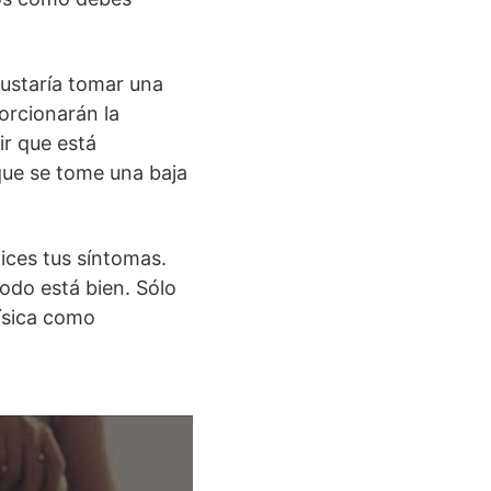
ustaría tomar una
orcionarán la
ir que está
que se tome una baja
ices tus síntomas.
Todo está bien. Sólo
física como