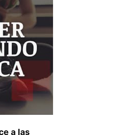
ce a las