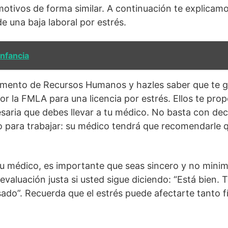
motivos de forma similar. A continuación te explica
de una baja laboral por estrés.
infancia
tamento de Recursos Humanos y hazles saber que te g
r la FMLA para una licencia por estrés. Ellos te prop
ria que debes llevar a tu médico. No basta con dec
 para trabajar: su médico tendrá que recomendarle 
u médico, es importante que seas sincero y no minim
valuación justa si usted sigue diciendo: “Está bien. 
ado”. Recuerda que el estrés puede afectarte tanto 