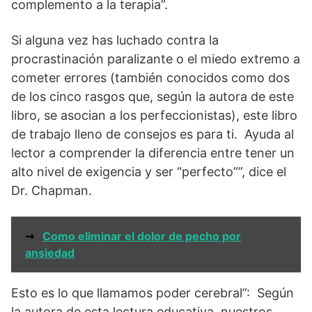
complemento a la terapia”.
Si alguna vez has luchado contra la
procrastinación paralizante o el miedo extremo a
cometer errores (también conocidos como dos
de los cinco rasgos que, según la autora de este
libro, se asocian a los perfeccionistas), este libro
de trabajo lleno de consejos es para ti. Ayuda al
lector a comprender la diferencia entre tener un
alto nivel de exigencia y ser “perfecto””, dice el
Dr. Chapman.
➞
Como eliminar el dolor de pecho por
ansiedad
Esto es lo que llamamos poder cerebral”: Según
la autora de esta lectura educativa, nuestros