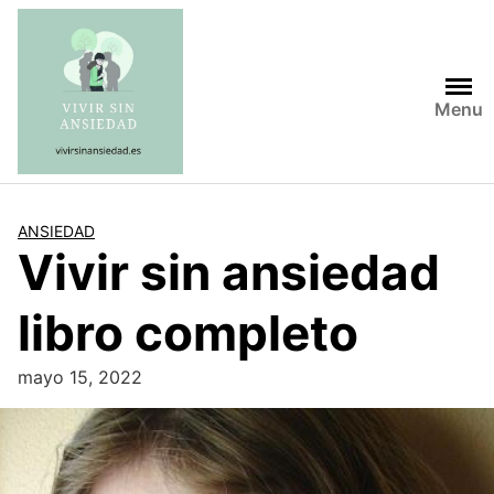
Saltar
al
contenido
Menu
ANSIEDAD
Vivir sin ansiedad
libro completo
mayo 15, 2022