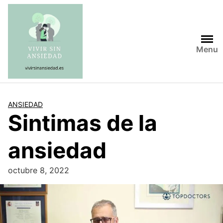
Saltar
al
contenido
Menu
ANSIEDAD
Sintimas de la
ansiedad
octubre 8, 2022